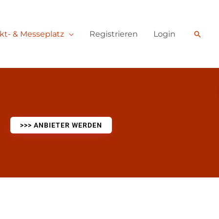
Such
kt- & Messeplatz
Registrieren
Login
>>> ANBIETER WERDEN