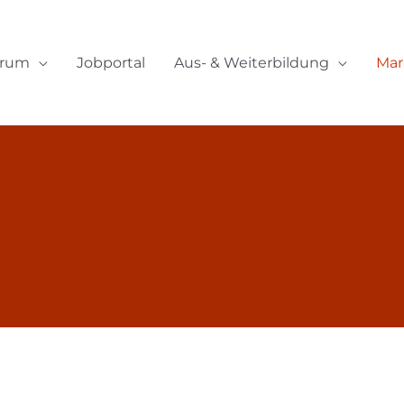
orum
Jobportal
Aus- & Weiterbildung
Mar