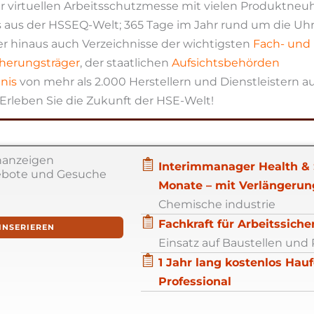
 virtuellen Arbeitsschutzmesse mit vielen Produktneuh
 aus der HSSEQ-Welt; 365 Tage im Jahr rund um die Uhr
er hinaus auch Verzeichnisse der wichtigsten
Fach- und
cherungsträger
, der staatlichen
Aufsichtsbehörden
nis
von mehr als 2.000 Herstellern und Dienstleistern 
Erleben Sie die Zukunft der HSE-Welt!
nanzeigen
Interimmanager Health & S
ebote und Gesuche
Monate – mit Verlängerun
Chemische industrie
Fachkraft für Arbeitssich
 INSERIEREN
Einsatz auf Baustellen und
1 Jahr lang kostenlos Hauf
Professional