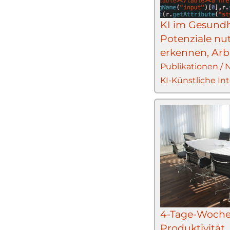
KI im Gesundh
Potenziale nut
erkennen, Arbei
Publikationen /
KI-Künstliche Int
4-Tage-Woche
Produktivität