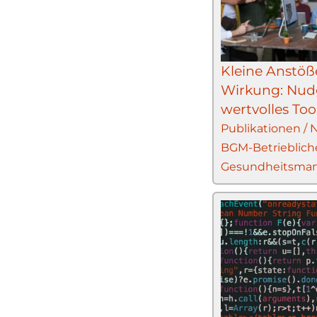
Kleine Anstöß
Wirkung: Nudg
wertvolles Tool
Publikationen /
BGM-Betrieblich
Gesundheitsma