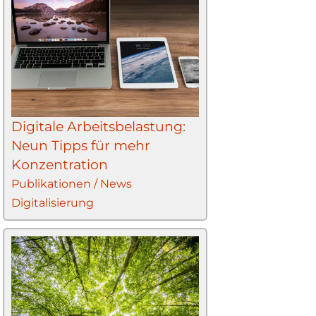
Digitale Arbeitsbelastung:
Neun Tipps für mehr
Konzentration
Publikationen / News
Digitalisierung