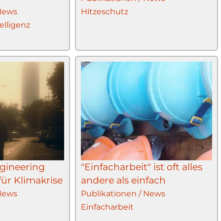
 News
Hitzeschutz
elligenz
gineering
"Einfacharbeit" ist oft alles
für Klimakrise
andere als einfach
 News
Publikationen / News
Einfacharbeit