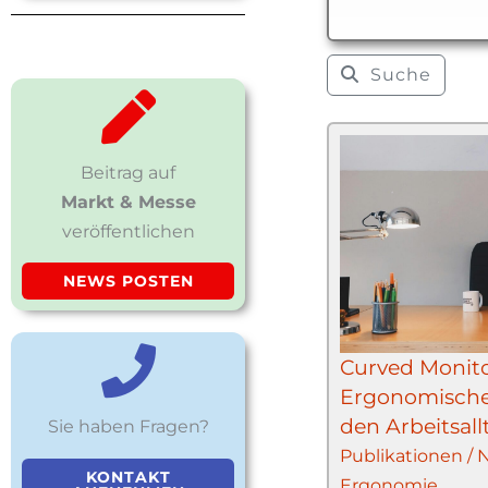
Suche
Beitrag auf
Markt & Messe
veröffentlichen
NEWS POSTEN
Curved Monito
Ergonomische 
den Arbeitsal
Sie haben Fragen?
Publikationen /
KONTAKT
Ergonomie