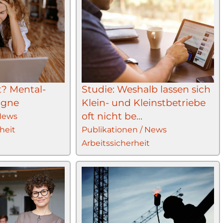
? Mental-
Studie: Weshalb lassen sich
agne
Klein- und Kleinstbetriebe
oft nicht be...
 News
heit
Publikationen / News
Arbeitssicherheit