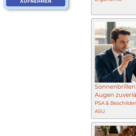
AUFNEHMEN
Sonnenbrillen
Augen zuverlä
PSA & Beschilde
ASU