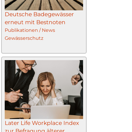
Deutsche Badegewässer
erneut mit Bestnoten
Publikationen / News
Gewässerschutz
Later Life Workplace Index
zur Befragung älterer