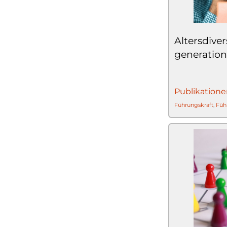
Altersdiver
generatio
Publikatione
Führungskraft
,
Füh