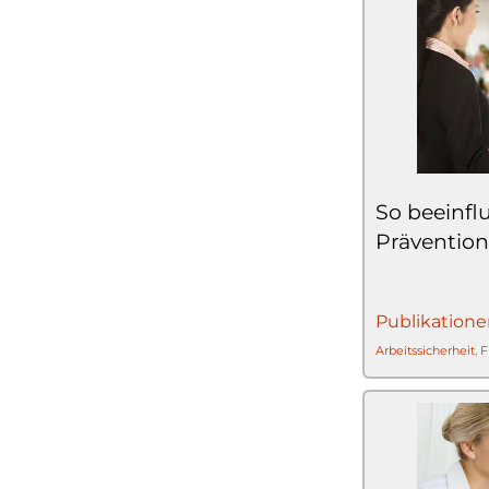
So beeinfl
Prävention
Publikatione
Arbeitssicherheit
,
F