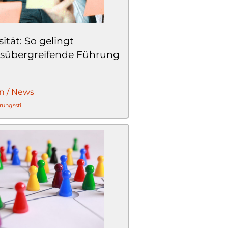
sität: So gelingt
nsübergreifende Führung
n / News
rungsstil