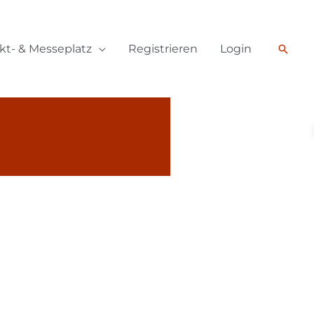
Such
kt- & Messeplatz
Registrieren
Login