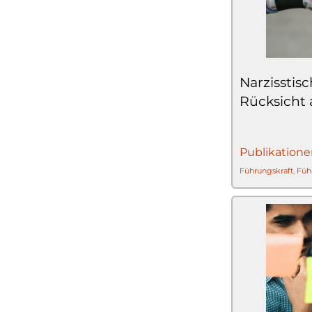
Narzisstis
Rücksicht 
Publikatione
Führungskraft
,
Füh