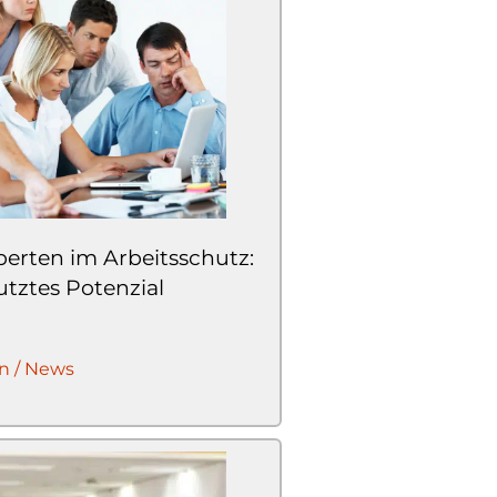
perten im Arbeitsschutz:
tztes Potenzial
n / News