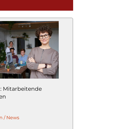
: Mitarbeitende
zen
n / News