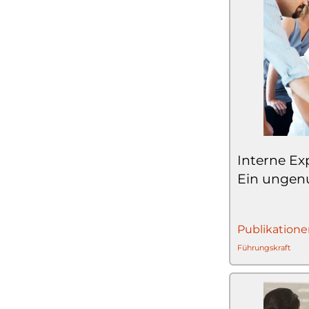
Interne Ex
Ein ungenu
Publikatione
Führungskraft