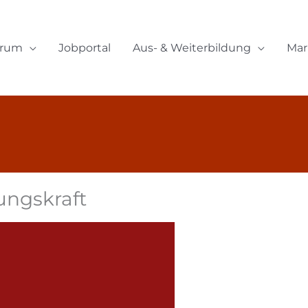
orum
Jobportal
Aus- & Weiterbildung
Mar
ungskraft