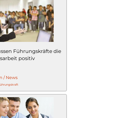
ussen Führungskräfte die
sarbeit positiv
n / News
ührungskraft