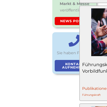
Markt & Messe
veröffentlichen
NEWS POSTEN
Sie haben Fragen?
Führungsk
KONTAKT
AUFNEHMEN
Vorbildfun
Publikatione
Führungskraft