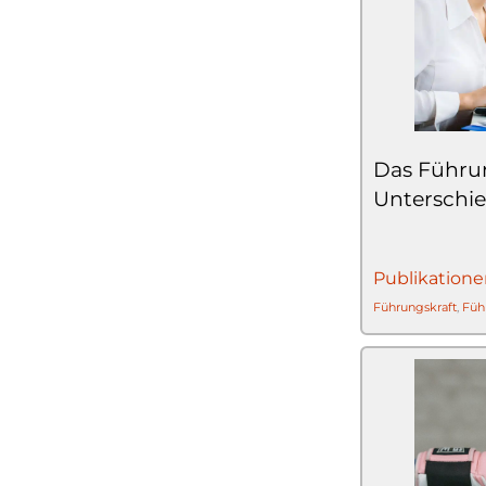
Das Führu
Unterschi
Publikatione
Führungskraft
,
Füh