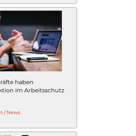
räfte haben
ktion im Arbeitsschutz
n / News