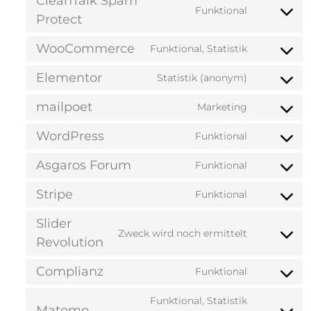
CleanTalk Spam
Funktional
Protect
WooCommerce
Funktional, Statistik
Elementor
Statistik (anonym)
mailpoet
Marketing
WordPress
Funktional
Asgaros Forum
Funktional
Stripe
Funktional
Slider
Zweck wird noch ermittelt
Revolution
Complianz
Funktional
Funktional, Statistik
Matomo