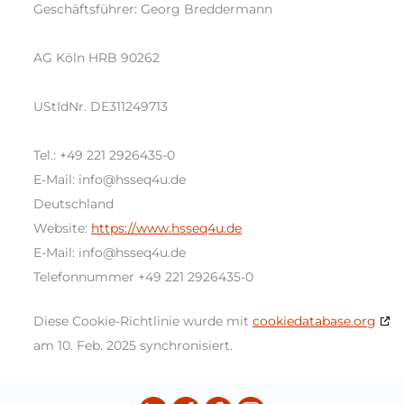
Geschäftsführer: Georg Breddermann
AG Köln HRB 90262
UStIdNr. DE311249713
Tel.: +49 221 2926435-0
E-Mail: info@hsseq4u.de
Deutschland
Website:
https://www.hsseq4u.de
E-Mail:
info@
hsseq4u.de
Telefonnummer +49 221 2926435-0
Diese Cookie-Richtlinie wurde mit
cookiedatabase.org
am 10. Feb. 2025 synchronisiert.