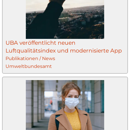
UBA veröffentlicht neuen
Luftqualitätsindex und modernisierte App
Publikationen / News
Umweltbundesamt