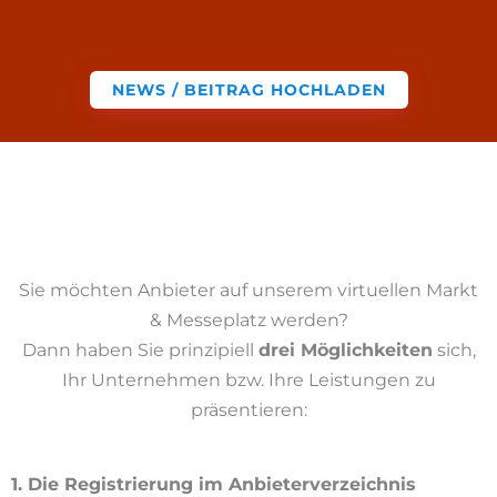
NEWS / BEITRAG HOCHLADEN
Sie möchten Anbieter auf unserem virtuellen Markt
& Messeplatz werden?
Dann haben Sie prinzipiell
drei Möglichkeiten
sich,
Ihr Unternehmen bzw. Ihre Leistungen zu
präsentieren:
1. Die Registrierung im Anbieterverzeichnis