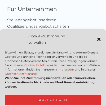
Für Unternehmen
Stellenangebot inserieren
Qualifizierungsangebot schalten
Sich als Anbieter registrieren
Cookie-Zustimmung
Kleinanzeige aufgeben
verwalten
Kontakt
Bitte wählen Sie aus, in welchem Umfang wir und externe Dienste
Cookies und ähnliche Technologien verwenden und die so
Wichtige Links
erhobenen Daten verarbeiten dürfen. Ihre Einwilligungen können
Sie in unserer
Cookie-Richtlinie
widerrufen bzw. verwalten. Weitere
Informationen finden Sie in unserem
Impressum
und in unserer
Mediadaten
Datenschutzerklärung
.
Wenn Sie Ihre Zustimmung nicht erteilen oder zurückziehen,
Impressum
können bestimmte Merkmale und Funktionen beeinträchtigt
Datenschutzerklärung
werden.
Nutzungsbedingungen
Cookie-Richtlinie (EU)
AKZEPTIEREN