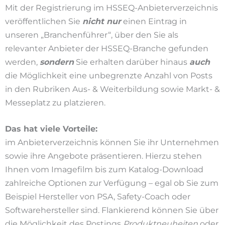
Mit der Registrierung im HSSEQ-Anbieterverzeichnis
veröffentlichen Sie
nicht
nur
einen Eintrag in
unseren „Branchenführer“, über den Sie als
relevanter Anbieter der HSSEQ-Branche gefunden
werden,
sondern
Sie erhalten darüber hinaus
auch
die Möglichkeit eine unbegrenzte Anzahl von Posts
in den Rubriken Aus- & Weiterbildung sowie Markt- &
Messeplatz zu platzieren.
Das hat viele Vorteile:
im Anbieterverzeichnis können Sie ihr Unternehmen
sowie ihre Angebote präsentieren. Hierzu stehen
Ihnen vom Imagefilm bis zum Katalog-Download
zahlreiche Optionen zur Verfügung – egal ob Sie zum
Beispiel Hersteller von PSA, Safety-Coach oder
Softwarehersteller sind. Flankierend können Sie über
die Möglichkeit des Postings
Produktneuheiten
oder