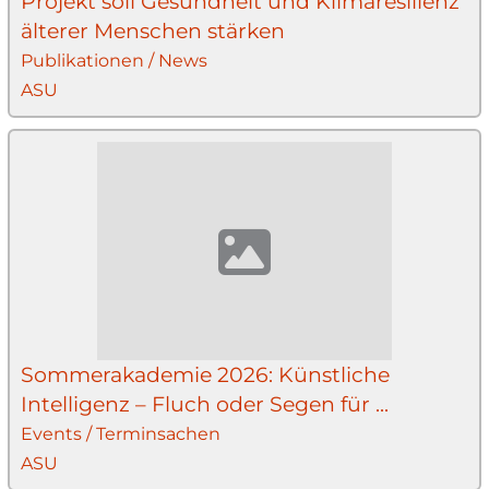
Projekt soll Gesundheit und Klimaresilienz
älterer Menschen stärken
Publikationen / News
ASU
Sommerakademie 2026: Künstliche
Intelligenz – Fluch oder Segen für ...
Events / Terminsachen
ASU