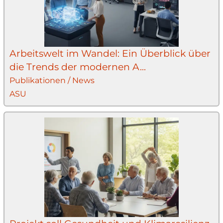
Arbeitswelt im Wandel: Ein Überblick über
die Trends der modernen A...
Publikationen / News
ASU