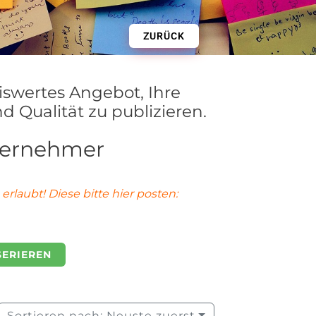
ZURÜCK
iswertes Angebot, Ihre
d Qualität zu publizieren.
nternehmer
erlaubt! Diese bitte hier posten:
SERIEREN
Sortieren nach: Neuste zuerst