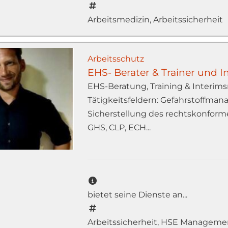
Arbeitsmedizin, Arbeitssicherheit
Arbeitsschutz
EHS- Berater & Trainer und 
EHS-Beratung, Training & Interi
Tätigkeitsfeldern: Gefahrstoffma
Sicherstellung des rechtskonfor
GHS, CLP, ECH...
bietet seine Dienste an...
Arbeitssicherheit, HSE Managemen