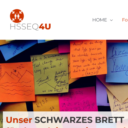
Zum
Inhalt
springen
HOME
F
Unser
SCHWARZES BRETT