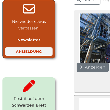
Nie wieder etwas
verpassen!
Newsletter
ANMELDUNG
Anzeigen
Post-it auf dem
Schwarzen Brett