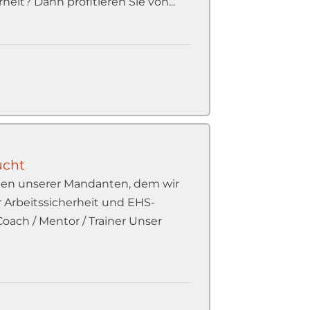
it? Dann profitieren Sie von...
ucht
inen unserer Mandanten, dem wir
ür Arbeitssicherheit und EHS-
oach / Mentor / Trainer Unser