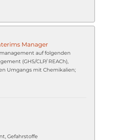
Interims Manager
msmanagement auf folgenden
nagement (GHS/CLP/ REACh),
men Umgangs mit Chemikalien;
t, Gefahrstoffe