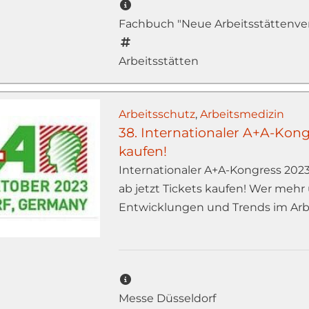
Fachbuch "Neue Arbeitsstättenv
Arbeitsstätten
Arbeitsschutz
,
Arbeitsmedizin
38. Internationaler A+A-Kongr
kaufen!
Internationaler A+A-Kongress 2023
ab jetzt Tickets kaufen! Wer mehr
Entwicklungen und Trends im Arbeit
Messe Düsseldorf