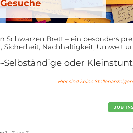
d Gesuche
n Schwarzen Brett – ein besonders pre
 Sicherheit, Nachhaltigkeit, Umwelt un
o-Selbständige oder Kleinstu
Hier sind keine Stellenanzeigen 
JOB IN
e 1 – 7 von 7