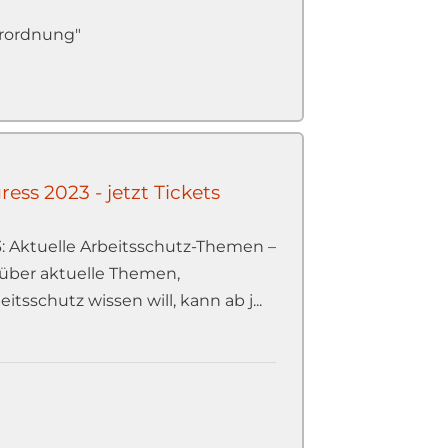
erordnung"
ess 2023 - jetzt Tickets
: Aktuelle Arbeitsschutz-Themen –
 über aktuelle Themen,
sschutz wissen will, kann ab j...