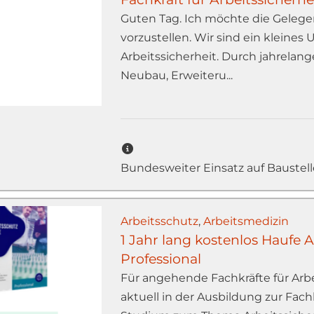
Guten Tag. Ich möchte die Gelege
vorzustellen. Wir sind ein kleine
Arbeitssicherheit. Durch jahrelan
Neubau, Erweiteru...
Bundesweiter Einsatz auf Baustel
Arbeitsschutz
,
Arbeitsmedizin
1 Jahr lang kostenlos Haufe A
Professional
Für angehende Fachkräfte für Arbei
aktuell in der Ausbildung zur Fachk