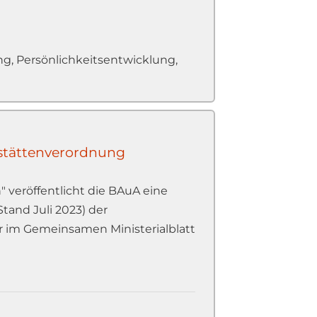
g, Persönlichkeitsentwicklung,
sstättenverordnung
 veröffentlicht die BAuA eine
tand Juli 2023) der
 im Gemeinsamen Ministerialblatt