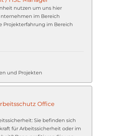
nheit nutzen um uns hier
s Unternehmen im Bereich
ge Projekterfahrung im Bereich
len und Projekten
rbeitsschutz Office
tssicherheit: Sie befinden sich
raft für Arbeitssicherheit oder im