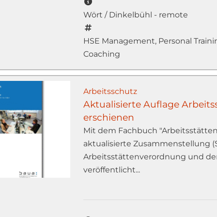
Wört / Dinkelbühl - remote
HSE Management, Personal Trainin
Coaching
Arbeitsschutz
Aktualisierte Auflage Arbeit
erschienen
Mit dem Fachbuch "Arbeitsstätten"
aktualisierte Zusammenstellung (S
Arbeitsstättenverordnung und der
veröffentlicht...