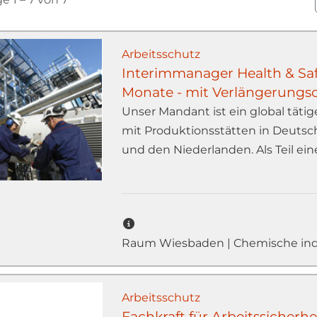
Arbeitsschutz
Interimmanager Health & Saft
Monate - mit Verlängerungs
Unser Mandant ist ein global tät
mit Produktionsstätten in Deutsch
und den Niederlanden. Als Teil eine
Raum Wiesbaden | Chemische ind
Arbeitsschutz
Fachkraft für Arbeitssicherh