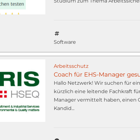
Studium zum Thema Arbeitssicherhe
Software
Arbeitsschutz
Coach für EHS-Manager ges
Hallo Netzwerk! Wir suchen für e
kürzlich eine leitende Fachkraft f
Manager vermittelt haben, einen C
Kandid...