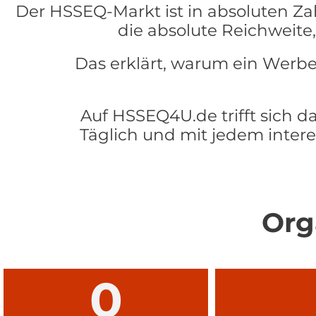
Der HSSEQ-Markt ist in absoluten Zah
die absolute Reichweite
Das erklärt, warum ein Werb
Auf HSSEQ4U.de trifft sich d
Täglich und mit jedem intere
Org
0