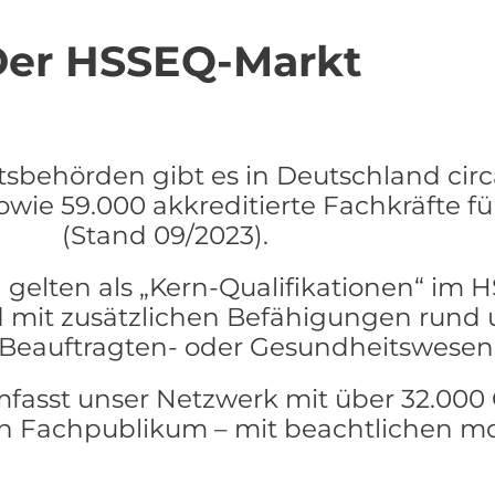
er HSSEQ-Markt
behörden gibt es in Deutschland circ
owie 59.000 akkreditierte Fachkräfte fü
(Stand 09/2023).
 gelten als „Kern-Qualifikationen“ im 
nd mit zusätzlichen Befähigungen rund
 Beauftragten- oder Gesundheitswesen
asst unser Netzwerk mit über 32.000
en Fachpublikum – mit beachtlichen m