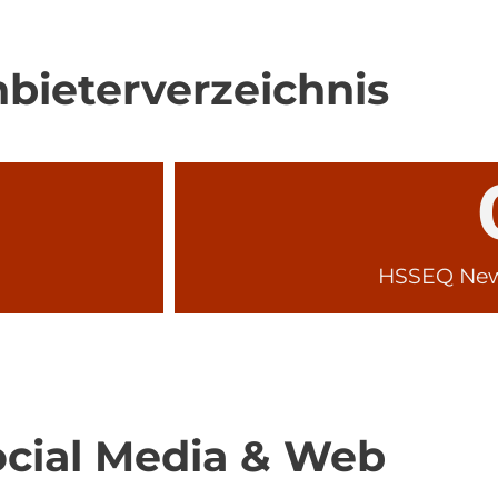
bieterverzeichnis
HSSEQ News
ocial Media & Web