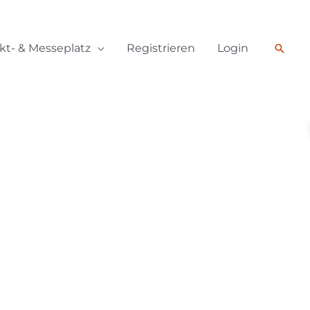
kt- & Messeplatz
Registrieren
Login
Such