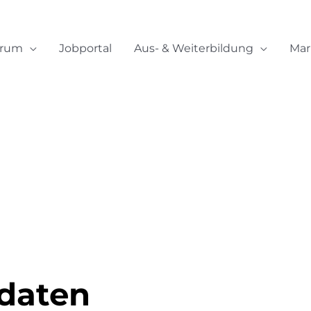
orum
Jobportal
Aus- & Weiterbildung
Mar
daten