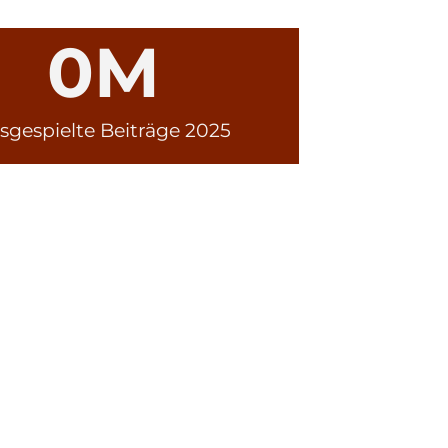
0
M
sgespielte Beiträge 2025