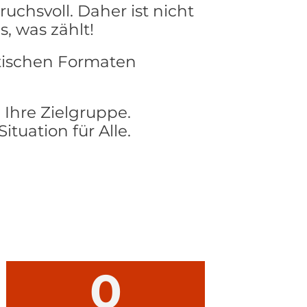
uchsvoll. Daher ist nicht
s, was zählt!
tischen Formaten
 Ihre Zielgruppe.
tuation für Alle.
0