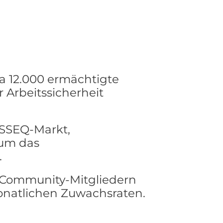
a 12.000 ermächtigte
r Arbeitssicherheit
HSSEQ-Markt,
 um das
.
 Community-Mitgliedern
onatlichen Zuwachsraten.