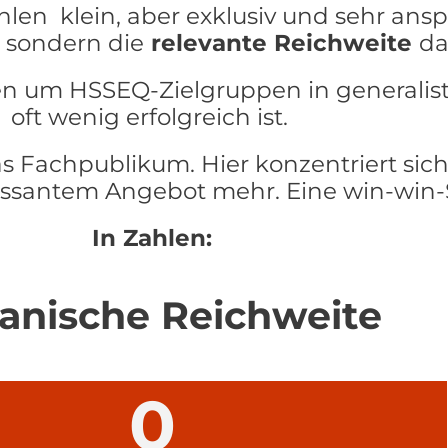
len klein, aber exklusiv und sehr anspr
, sondern die
relevante Reichweite
da
en um HSSEQ-Zielgruppen in generalis
oft wenig erfolgreich ist.
as Fachpublikum. Hier konzentriert sich
ssantem Angebot mehr. Eine win-win-Si
In Zahlen:
anische Reichweite
0