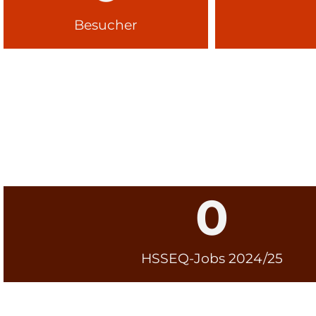
Besucher
0
HSSEQ-Jobs 2024/25