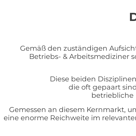
D
Gemäß den zuständigen Aufsichts
Betriebs- & Arbeitsmediziner s
Diese beiden Disziplinen
die oft gepaart si
betriebliche
Gemessen an diesem Kernmarkt, umf
eine enorme Reichweite im relevant