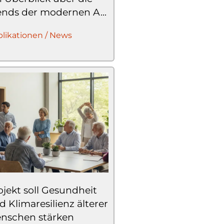
ends der modernen A...
likationen / News
ojekt soll Gesundheit
d Klimaresilienz älterer
nschen stärken