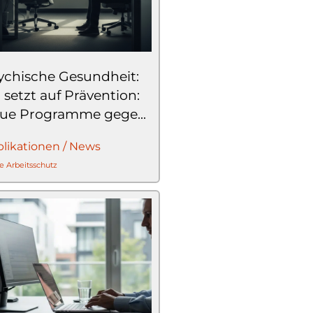
ychische Gesundheit:
 setzt auf Prävention:
ue Programme gege...
likationen / News
e Arbeitsschutz