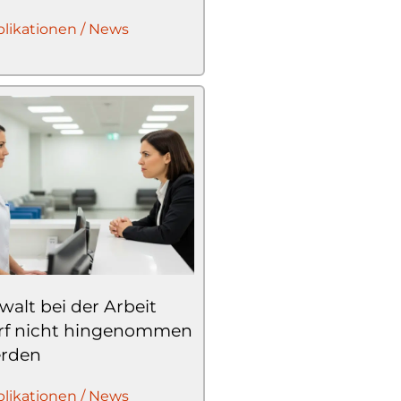
likationen / News
walt bei der Arbeit
rf nicht hingenommen
rden
likationen / News