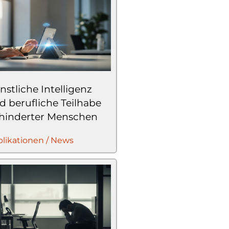
nstliche Intelligenz
d berufliche Teilhabe
hinderter Menschen
likationen / News