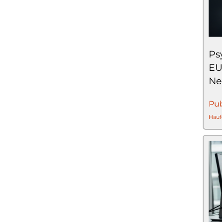
Ps
EU
Ne
Pub
Hauf