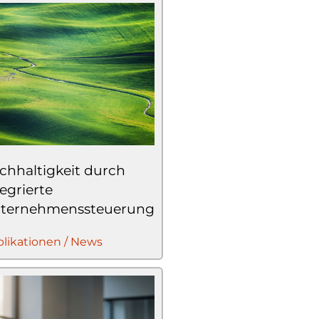
chhaltigkeit durch
tegrierte
ternehmenssteuerung
likationen / News