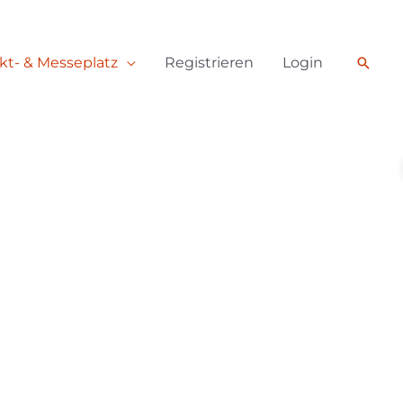
Such
kt- & Messeplatz
Registrieren
Login