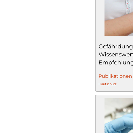
Gefährdunge
Wissenswer
Empfehlun
Publikationen
Hautschutz