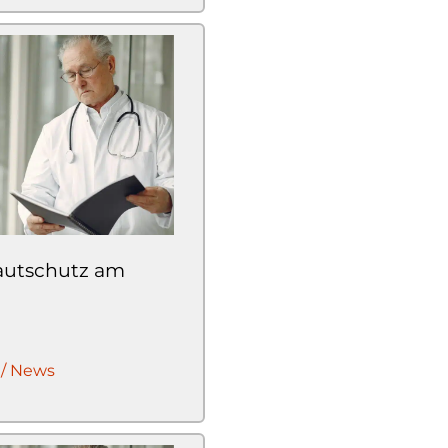
Hautschutz am
 / News