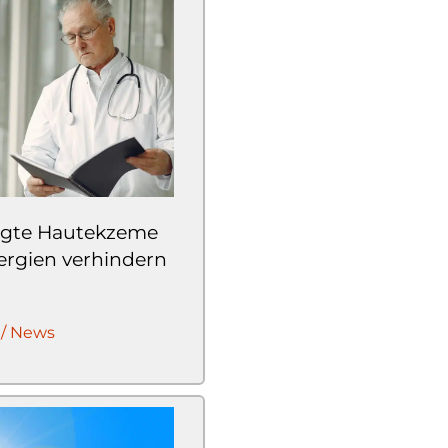
ngte Hautekzeme
ergien verhindern
 / News