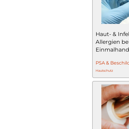
Haut- & Infe
Allergien b
Einmalhan
PSA & Beschil
Hautschutz