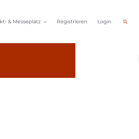
Such
kt- & Messeplatz
Registrieren
Login