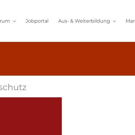
orum
Jobportal
Aus- & Weiterbildung
Mar
schutz