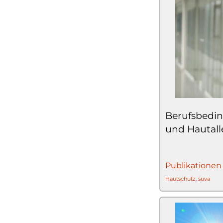
Berufsbedi
und Hautall
Publikationen
Hautschutz
,
suva