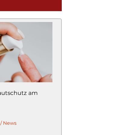
Hautschutz am
 / News