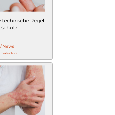
e technische Regel
tschutz
 / News
Arbeitsschutz