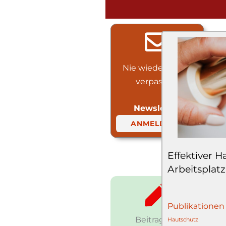
Nie wieder etwas
verpassen!
Newsletter
ANMELDUNG
Effektiver 
Arbeitsplatz
Publikationen
Beitrag auf
Hautschutz