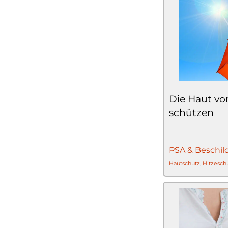
Die Haut vo
schützen
PSA & Beschil
Hautschutz
,
Hitzesch