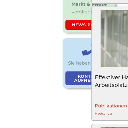
Markt & Messe
veröffentlichen
NEWS POSTEN
Sie haben Fragen?
KONTAKT
Effektiver 
AUFNEHMEN
Arbeitsplatz
Publikationen
Hautschutz