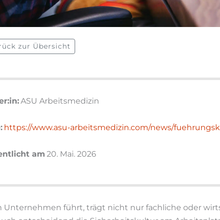
rück zur Übersicht
r:in:
ASU Arbeitsmedizin
:
https://www.asu-arbeitsmedizin.com/news/fuehrungskr
entlicht am
20. Mai. 2026
 Unternehmen führt, trägt nicht nur fachliche oder wir