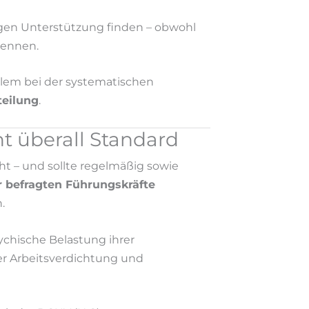
agen Unterstützung finden – obwohl
kennen.
allem bei der systematischen
eilung
.
t überall Standard
ht – und sollte regelmäßig sowie
r befragten Führungskräfte
.
ychische Belastung ihrer
er Arbeitsverdichtung und