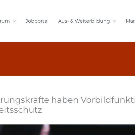
orum
Jobportal
Aus- & Weiterbildung
Mar
rungskräfte haben Vorbildfunkt
eitsschutz