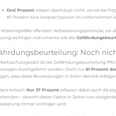
Drei Prozent
wissen überhaupt nicht, wo sie bei Fr
87 Prozent eine Ansprechperson im Unternehmen 
 Wissensgefälle offenbart Verbesserungspotenzial, vor 
ung wichtiger Instrumente wie der
Gefährdungsbeurt
ährdungsbeurteilung: Noch nich
rbeitsschutzgesetz ist die Gefährdungsbeurteilung Pflic
bezogen durchgeführt werden. Doch nur
61 Prozent de
igen, dass diese Beurteilungen in ihrem Betrieb erfolgen
ers kritisch:
Nur 37 Prozent
erfassen dabei auch die ps
eitenden – obwohl dieser Faktor in Zeiten von steigend
belastung immer wichtiger wird.