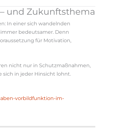
e – und Zukunftsthema
n: In einer sich wandelnden
eit immer bedeutsamer. Denn
oraussetzung für Motivation,
ren nicht nur in Schutzmaßnahmen,
 sich in jeder Hinsicht lohnt.
aben-vorbildfunktion-im-