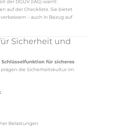
eit der DGUV (IAG) warnt:
n auf der Checkliste. Sie bietet
erbessern – auch in Bezug auf
für Sicherheit und
Schlüsselfunktion für sicheres
prägen die Sicherheitskultur im
:
cher Belastungen