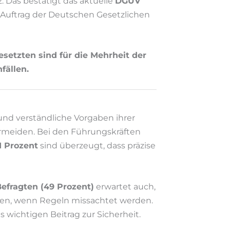
. Das bestätigt das aktuelle
DGUV
m Auftrag der Deutschen Gesetzlichen
setzten sind für die Mehrheit der
fällen.
und verständliche Vorgaben ihrer
ermeiden. Bei den Führungskräften
1 Prozent
sind überzeugt, dass präzise
 Befragten (49 Prozent)
erwartet auch,
chen, wenn Regeln missachtet werden.
 wichtigen Beitrag zur Sicherheit.