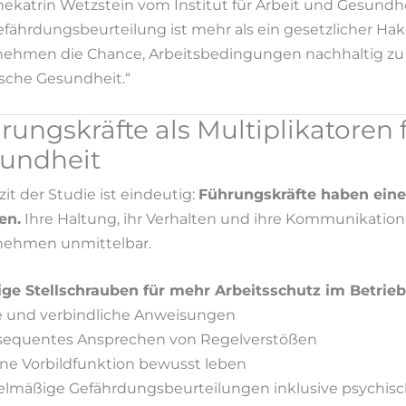
nekatrin Wetzstein vom Institut für Arbeit und Gesundh
efährdungsbeurteilung ist mehr als ein gesetzlicher Hake
ehmen die Chance, Arbeitsbedingungen nachhaltig zu v
sche Gesundheit.“
rungskräfte als Multiplikatoren 
undheit
zit der Studie ist eindeutig:
Führungskräfte haben eine 
en.
Ihre Haltung, ihr Verhalten und ihre Kommunikation 
nehmen unmittelbar.
ge Stellschrauben für mehr Arbeitsschutz im Betrieb
e und verbindliche Anweisungen
sequentes Ansprechen von Regelverstößen
ne Vorbildfunktion bewusst leben
lmäßige Gefährdungsbeurteilungen inklusive psychis