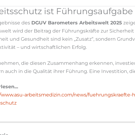
eitsschutz ist Führungsaufgab
gebnisse des
DGUV Barometers Arbeitswelt 2025
zeige
swelt wird der Beitrag der Führungskräfte zur Sicherh
heit und Gesundheit sind kein „Zusatz“, sondern Grundv
tivität – und wirtschaftlichen Erfolg.
ehmen, die diesen Zusammenhang erkennen, investie
 auch in die Qualität ihrer Führung. Eine Investition, die
lesen...
//www.asu-arbeitsmedizin.com/news/fuehrungskraefte-h
sschutz