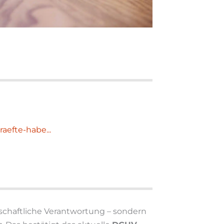
aefte-habe...
tschaftliche Verantwortung – sondern