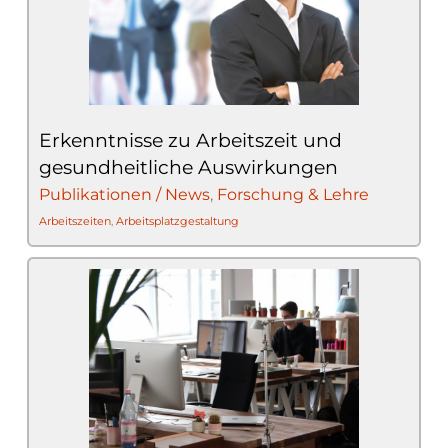
Erkenntnisse zu Arbeitszeit und
gesundheitliche Auswirkungen
Publikationen / News
,
Forschung & Lehre
Arbeitszeiten
,
Arbeitsplatzgestaltung