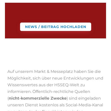
NEWS / BEITRAG HOCHLADEN
Auf unserem Markt & Messeplatz haben Sie die
Möglichkeit, sich über neue Entwicklungen und
Wissenswertes aus der HSSEQ-Welt zu
informieren. Öffentlich-rechtliche Quellen
(
nicht-kommerzielle Zwecke
) sind eingeladen
unseren Dienst kostenlos als Social-Media-Kanal