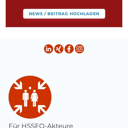
NEWS / BEITRAG HOCHLADEN
Für HSSEQ-Akteure