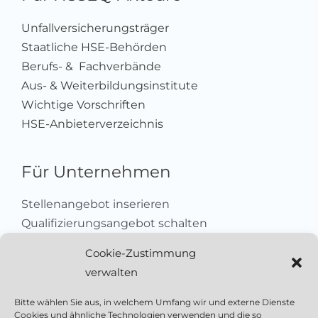
Unfallversicherungsträger
Staatliche HSE-Behörden
Berufs- & Fachverbände
Aus- & Weiterbildungsinstitute
Wichtige Vorschriften
HSE-Anbieterverzeichnis
Für Unternehmen
Stellenangebot inserieren
Qualifizierungsangebot schalten
Sich als Anbieter registrieren
Cookie-Zustimmung
Kleinanzeige aufgeben
verwalten
Kontakt
Bitte wählen Sie aus, in welchem Umfang wir und externe Dienste
Cookies und ähnliche Technologien verwenden und die so