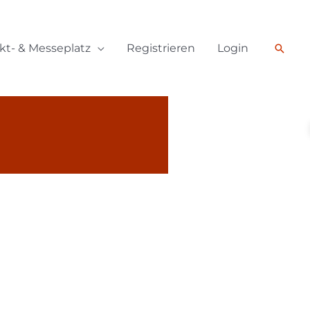
Such
kt- & Messeplatz
Registrieren
Login