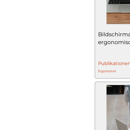
Bildschirma
ergonomisc
Publikatione
Ergonomie