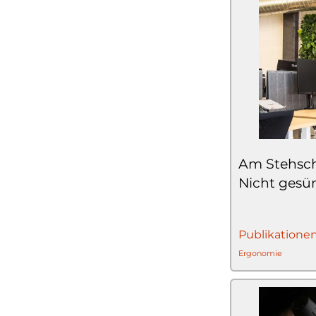
Am Stehschr
Nicht gesün
Publikatione
Ergonomie