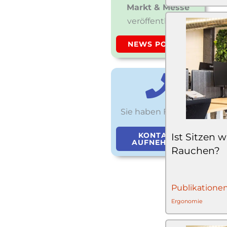
Markt & Messe
veröffentlichen
NEWS POSTEN
Sie haben Fragen?
KONTAKT
Ist Sitzen 
AUFNEHMEN
Rauchen?
Publikatione
Ergonomie