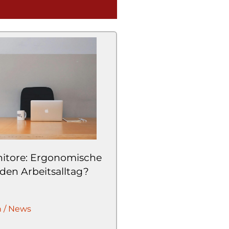
itore: Ergonomische
 den Arbeitsalltag?
n / News