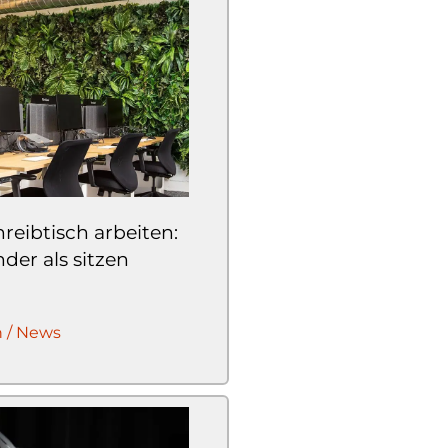
eibtisch arbeiten:
der als sitzen
n / News