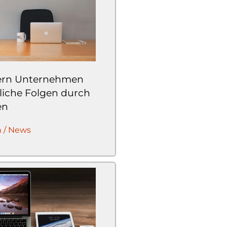
ern Unternehmen
liche Folgen durch
en
n / News