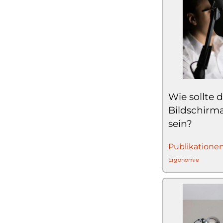
Wie sollte 
Bildschirma
sein?
Publikatione
Ergonomie