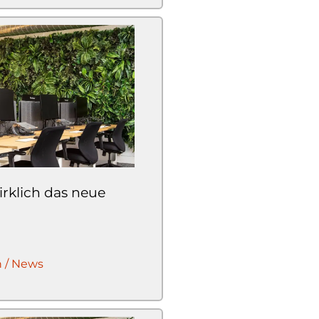
wirklich das neue
n / News