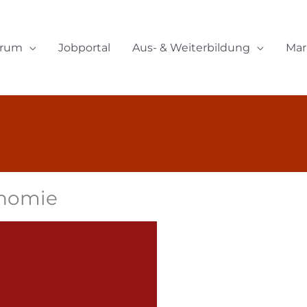
orum
Jobportal
Aus- & Weiterbildung
Mar
onomie