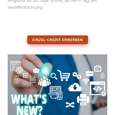
Angebot ist 30 Tage online, ab dem Tag der
Veröffentlichung.
EINZEL-CREDIT ERWERBEN