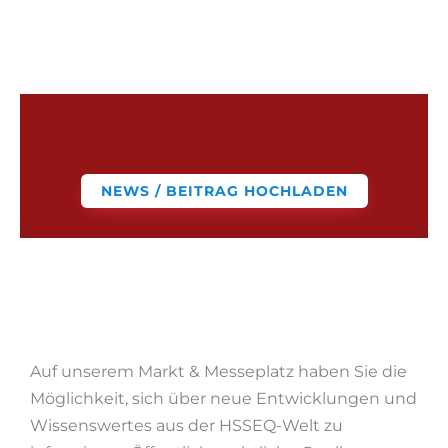
NEWS / BEITRAG HOCHLADEN
Auf unserem Markt & Messeplatz haben Sie die
Möglichkeit, sich über neue Entwicklungen und
Wissenswertes aus der HSSEQ-Welt zu