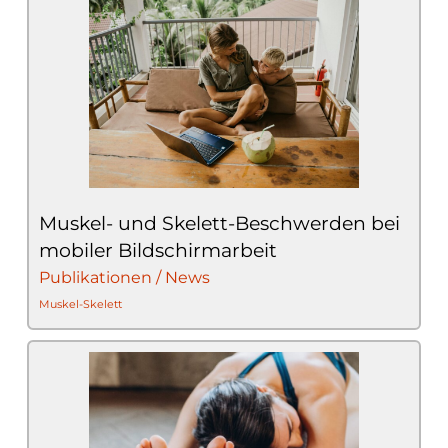
Muskel- und Skelett-Beschwerden bei
mobiler Bildschirmarbeit
Publikationen / News
Muskel-Skelett