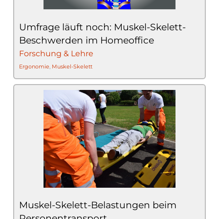
Umfrage läuft noch: Muskel-Skelett-
Beschwerden im Homeoffice
Forschung & Lehre
Ergonomie
,
Muskel-Skelett
Muskel-Skelett-Belastungen beim
Personentransport