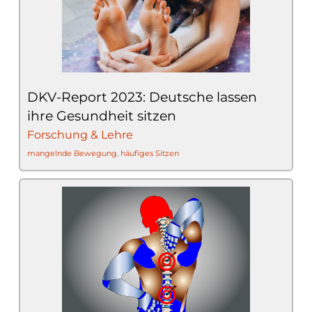
DKV-Report 2023: Deutsche lassen
ihre Gesundheit sitzen
Forschung & Lehre
mangelnde Bewegung
,
häufiges Sitzen