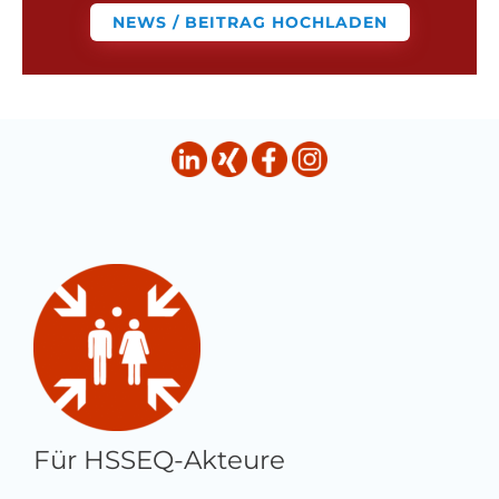
NEWS / BEITRAG HOCHLADEN
Für HSSEQ-Akteure