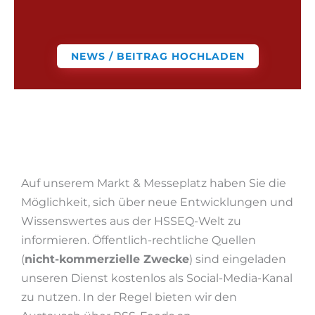
NEWS / BEITRAG HOCHLADEN
Auf unserem Markt & Messeplatz haben Sie die
Möglichkeit, sich über neue Entwicklungen und
Wissenswertes aus der HSSEQ-Welt zu
informieren. Öffentlich-rechtliche Quellen
(
nicht-kommerzielle Zwecke
) sind eingeladen
unseren Dienst kostenlos als Social-Media-Kanal
zu nutzen. In der Regel bieten wir den