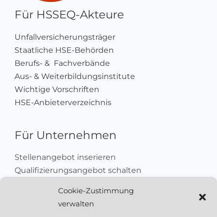
Für HSSEQ-Akteure
Unfallversicherungsträger
Staatliche HSE-Behörden
Berufs- & Fachverbände
Aus- & Weiterbildungsinstitute
Wichtige Vorschriften
HSE-Anbieterverzeichnis
Für Unternehmen
Stellenangebot inserieren
Qualifizierungsangebot schalten
Sich als Anbieter registrieren
Cookie-Zustimmung
Kleinanzeige aufgeben
verwalten
Kontakt