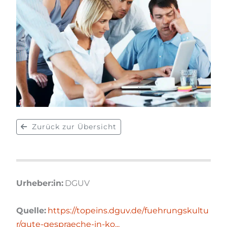
Zurück zur Übersicht
Urheber:in:
DGUV
Quelle:
https://topeins.dguv.de/fuehrungskultu
r/gute-gespraeche-in-ko...