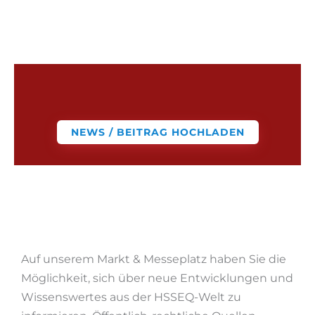
NEWS / BEITRAG HOCHLADEN
Auf unserem Markt & Messeplatz haben Sie die
Möglichkeit, sich über neue Entwicklungen und
Wissenswertes aus der HSSEQ-Welt zu