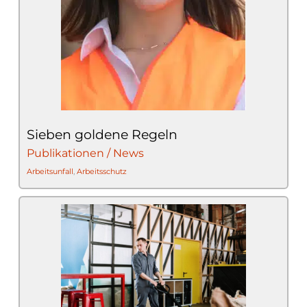
Sieben goldene Regeln
Publikationen / News
Arbeitsunfall
,
Arbeitsschutz