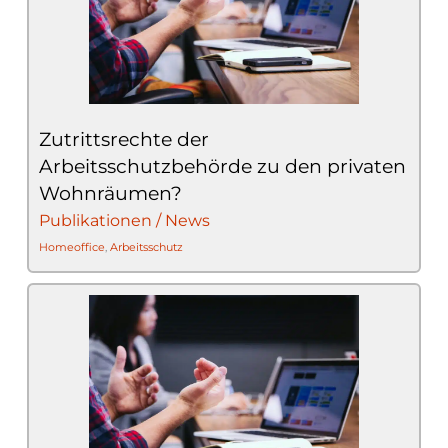
Zutrittsrechte der
Arbeitsschutzbehörde zu den privaten
Wohnräumen?
Publikationen / News
Homeoffice
,
Arbeitsschutz