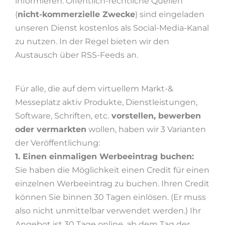
informieren. Öffentlich-rechtliche Quellen
(
nicht-kommerzielle Zwecke
) sind eingeladen
unseren Dienst kostenlos als Social-Media-Kanal
zu nutzen. In der Regel bieten wir den
Austausch über RSS-Feeds an.
Für alle, die auf dem virtuellem Markt-&
Messeplatz aktiv Produkte, Dienstleistungen,
Software, Schriften, etc.
vorstellen, bewerben
oder vermarkten
wollen, haben wir 3 Varianten
der Veröffentlichung:
1. Einen einmaligen Werbeeintrag buchen:
Sie haben die Möglichkeit einen Credit für einen
einzelnen Werbeeintrag zu buchen. Ihren Credit
können Sie binnen 30 Tagen einlösen. (Er muss
also nicht unmittelbar verwendet werden.) Ihr
Angebot ist 30 Tage online, ab dem Tag der