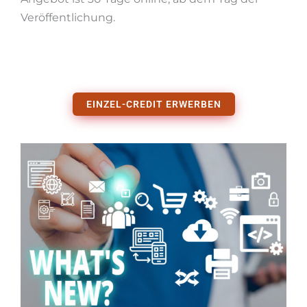
Veröffentlichung.
EINZEL-CREDIT ERWERBEN