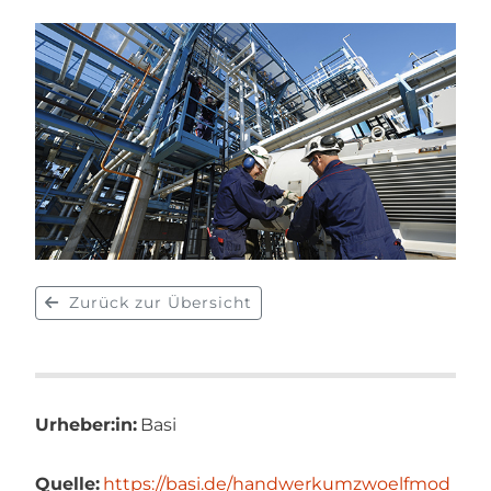
Zurück zur Übersicht
Urheber:in:
Basi
Quelle:
https://basi.de/handwerkumzwoelfmod