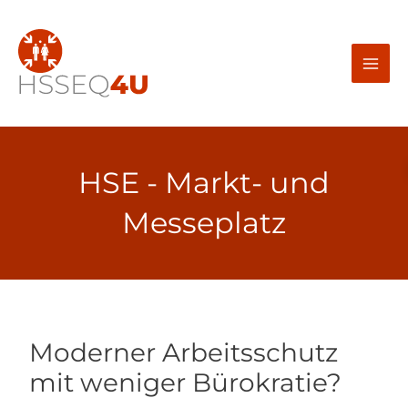
Zum
Inhalt
springen
HSE - Markt- und
Messeplatz
Moderner Arbeitsschutz
mit weniger Bürokratie?