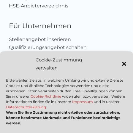
HSE-Anbieterverzeichnis
Für Unternehmen
Stellenangebot inserieren
Qualifizierungsangebot schalten
Sich als Anbieter registrieren
Cookie-Zustimmung
Kleinanzeige aufgeben
verwalten
Kontakt
Bitte wählen Sie aus, in welchem Umfang wir und externe Dienste
Cookies und ähnliche Technologien verwenden und die so
Wichtige Links
erhobenen Daten verarbeiten dürfen. Ihre Einwilligungen können
Sie in unserer
Cookie-Richtlinie
widerrufen bzw. verwalten. Weitere
Informationen finden Sie in unserem
Impressum
und in unserer
Mediadaten
Datenschutzerklärung
.
Wenn Sie Ihre Zustimmung nicht erteilen oder zurückziehen,
Impressum
können bestimmte Merkmale und Funktionen beeinträchtigt
Datenschutzerklärung
werden.
Nutzungsbedingungen