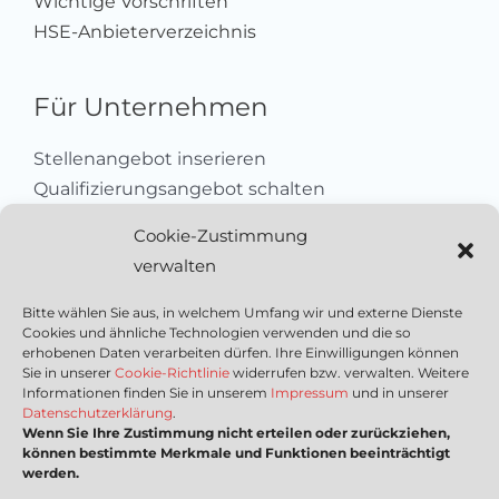
Wichtige Vorschriften
HSE-Anbieterverzeichnis
Für Unternehmen
Stellenangebot inserieren
Qualifizierungsangebot schalten
Sich als Anbieter registrieren
Cookie-Zustimmung
Kleinanzeige aufgeben
verwalten
Kontakt
Bitte wählen Sie aus, in welchem Umfang wir und externe Dienste
Cookies und ähnliche Technologien verwenden und die so
Wichtige Links
erhobenen Daten verarbeiten dürfen. Ihre Einwilligungen können
Sie in unserer
Cookie-Richtlinie
widerrufen bzw. verwalten. Weitere
Informationen finden Sie in unserem
Impressum
und in unserer
Mediadaten
Datenschutzerklärung
.
Wenn Sie Ihre Zustimmung nicht erteilen oder zurückziehen,
Impressum
können bestimmte Merkmale und Funktionen beeinträchtigt
Datenschutzerklärung
werden.
Nutzungsbedingungen