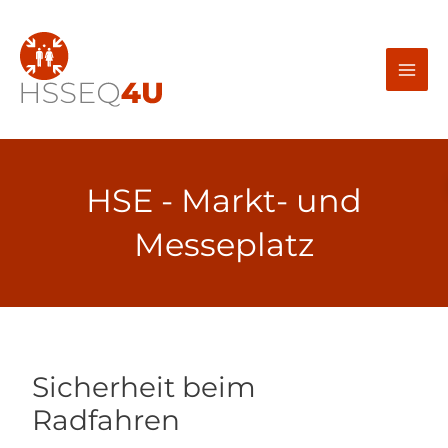
Zum
Inhalt
springen
HSE - Markt- und
Messeplatz
Sicherheit beim
Radfahren