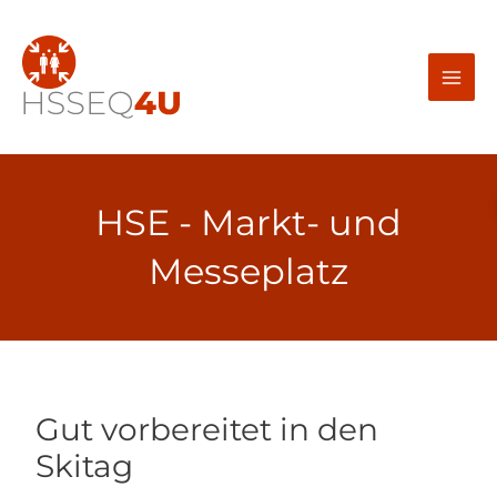
Zum
Inhalt
springen
HSE - Markt- und
Messeplatz
Gut vorbereitet in den
Skitag