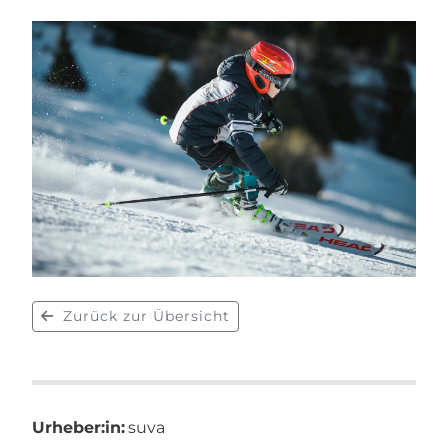
Zurück zur Übersicht
Urheber:in:
suva