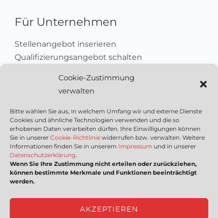
Für Unternehmen
Stellenangebot inserieren
Qualifizierungsangebot schalten
Sich als Anbieter registrieren
Cookie-Zustimmung
Kleinanzeige aufgeben
verwalten
Kontakt
Bitte wählen Sie aus, in welchem Umfang wir und externe Dienste
Cookies und ähnliche Technologien verwenden und die so
Wichtige Links
erhobenen Daten verarbeiten dürfen. Ihre Einwilligungen können
Sie in unserer
Cookie-Richtlinie
widerrufen bzw. verwalten. Weitere
Informationen finden Sie in unserem
Impressum
und in unserer
Mediadaten
Datenschutzerklärung
.
Wenn Sie Ihre Zustimmung nicht erteilen oder zurückziehen,
Impressum
können bestimmte Merkmale und Funktionen beeinträchtigt
Datenschutzerklärung
werden.
Nutzungsbedingungen
Cookie-Richtlinie (EU)
AKZEPTIEREN