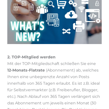
2. TOP-Mitglied werden
Mit der TOP-Mitgliedschaft schließen Sie eine
12-Monats-Flatrate
(Abonnement) ab, welches
Ihnen eine unbegrenzte Anzahl von Posts
innerhalb von 365 Tagen erlaubt. Es ist z.B. ideal
für Selbstvermarkter (z.B. Freiberufler, Blogger,
etc.). Nach Ablauf von 365 Tagen verlängert sich
das Abonnement um jeweils einen Monat (30