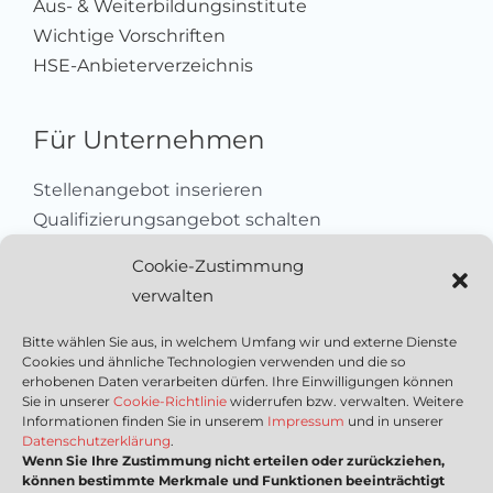
Aus- & Weiterbildungsinstitute
Wichtige Vorschriften
HSE-Anbieterverzeichnis
Für Unternehmen
Stellenangebot inserieren
Qualifizierungsangebot schalten
Sich als Anbieter registrieren
Cookie-Zustimmung
Kleinanzeige aufgeben
verwalten
Kontakt
Bitte wählen Sie aus, in welchem Umfang wir und externe Dienste
Cookies und ähnliche Technologien verwenden und die so
Wichtige Links
erhobenen Daten verarbeiten dürfen. Ihre Einwilligungen können
Sie in unserer
Cookie-Richtlinie
widerrufen bzw. verwalten. Weitere
Informationen finden Sie in unserem
Impressum
und in unserer
Mediadaten
Datenschutzerklärung
.
Wenn Sie Ihre Zustimmung nicht erteilen oder zurückziehen,
Impressum
können bestimmte Merkmale und Funktionen beeinträchtigt