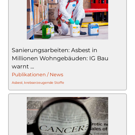
Sanierungsarbeiten: Asbest in
Millionen Wohngebäuden: IG Bau
warnt ...
Publikationen / News
Asbest
,
krebserzeugende Stoffe