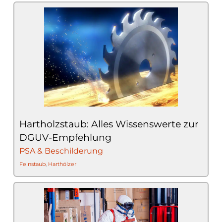
Hartholzstaub: Alles Wissenswerte zur
DGUV-Empfehlung
PSA & Beschilderung
Feinstaub
,
Harthölzer