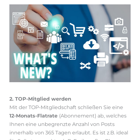
2. TOP-Mitglied werden
Mit der TOP-Mitgliedschaft schließen Sie eine
12-Monats-Flatrate
(Abonnement) ab, welches
Ihnen eine unbegrenzte Anzahl von Posts
innerhalb von 365 Tagen erlaubt. Es ist z.B. ideal