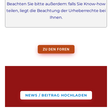
Beachten Sie bitte außerdem: falls Sie Know-how
teilen, liegt die Beachtung der Urheberrechte bei
Ihnen.
ZU DEN FOREN
NEWS / BEITRAG HOCHLADEN