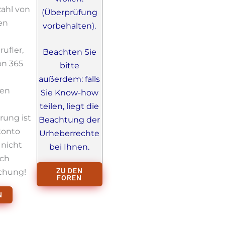
ahl von
(Überprüfung
en
vorbehalten).
rufler,
Beachten Sie
on 365
bitte
außerdem: falls
nen
Sie Know-how
teilen, liegt die
rung ist
Beachtung der
konto
Urheberrechte
 nicht
bei Ihnen.
ich
ZU DEN
ichung!
FOREN
N