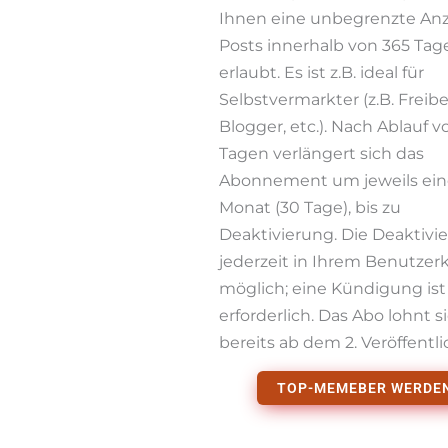
Ihnen eine unbegrenzte Anz
Posts innerhalb von 365 Tag
erlaubt. Es ist z.B. ideal für
Selbstvermarkter (z.B. Freibe
Blogger, etc.). Nach Ablauf v
Tagen verlängert sich das
Abonnement um jeweils ei
Monat (30 Tage), bis zu
Deaktivierung. Die Deaktivie
jederzeit in Ihrem Benutzer
möglich; eine Kündigung ist
erforderlich. Das Abo lohnt s
bereits ab dem 2. Veröffentl
TOP-MEMEBER WERDE