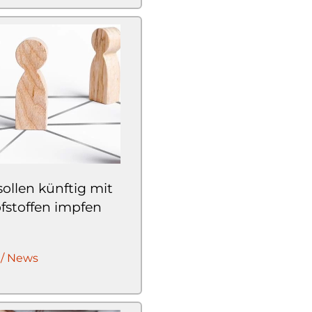
ollen künftig mit
pfstoffen impfen
 / News