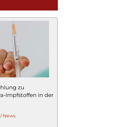
ehlung zu
-Impfstoffen in der
 / News