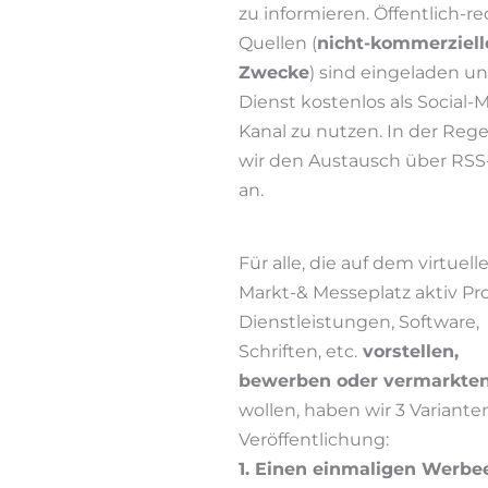
zu informieren. Öffentlich-re
Quellen (
nicht-kommerziell
Zwecke
) sind eingeladen u
Dienst kostenlos als Social-
Kanal zu nutzen. In der Rege
wir den Austausch über RS
an.
Für alle, die auf dem virtuel
Markt-& Messeplatz aktiv Pr
Dienstleistungen, Software,
Schriften, etc.
vorstellen,
bewerben oder vermarkte
wollen, haben wir 3 Variante
Veröffentlichung:
1. Einen einmaligen Werbe