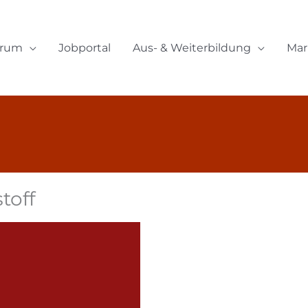
orum
Jobportal
Aus- & Weiterbildung
Mar
toff