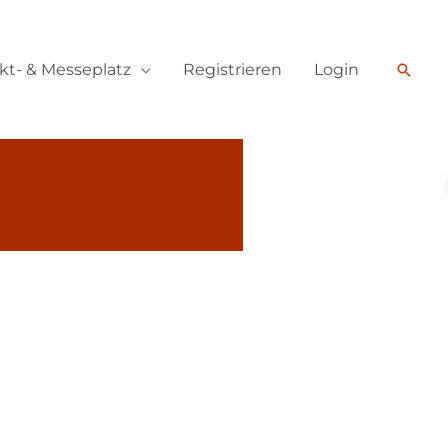
Such
kt- & Messeplatz
Registrieren
Login