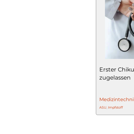
Erster Chik
zugelassen
Medizintechni
ASU
,
Impfstoff