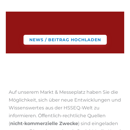
NEWS / BEITRAG HOCHLADEN
Auf unserem Markt & Messeplatz haben Sie die
Möglichkeit, sich über neue Entwicklungen und
Wissenswertes aus der HSSEQ-Welt zu
informieren. Öffentlich-rechtliche Quellen
(
nicht-kommerzielle Zwecke
) sind eingeladen