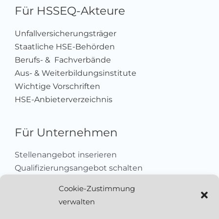
Für HSSEQ-Akteure
Unfallversicherungsträger
Staatliche HSE-Behörden
Berufs- & Fachverbände
Aus- & Weiterbildungsinstitute
Wichtige Vorschriften
HSE-Anbieterverzeichnis
Für Unternehmen
Stellenangebot inserieren
Qualifizierungsangebot schalten
Sich als Anbieter registrieren
Cookie-Zustimmung
Kleinanzeige aufgeben
verwalten
Kontakt