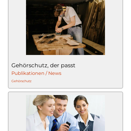
Gehörschutz, der passt
Publikationen / News
Gehörschutz