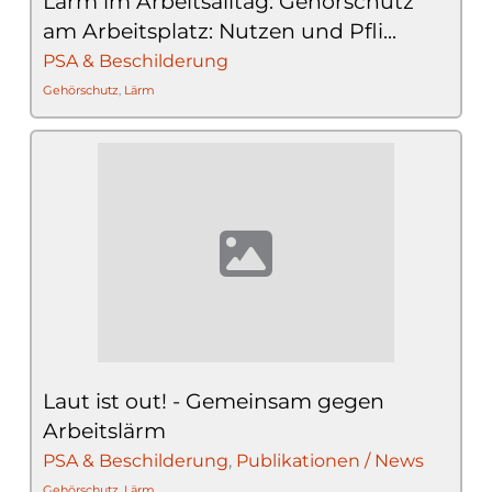
Lärm im Arbeitsalltag: Gehörschutz
am Arbeitsplatz: Nutzen und Pfli...
PSA & Beschilderung
Gehörschutz
,
Lärm
Laut ist out! - Gemeinsam gegen
Arbeitslärm
PSA & Beschilderung
,
Publikationen / News
Gehörschutz
,
Lärm