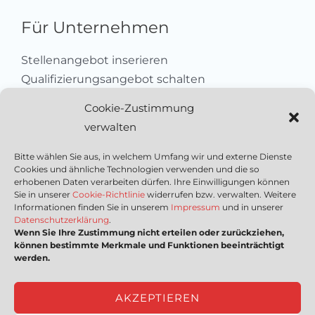
Für Unternehmen
Stellenangebot inserieren
Qualifizierungsangebot schalten
Sich als Anbieter registrieren
Cookie-Zustimmung
Kleinanzeige aufgeben
verwalten
Kontakt
Bitte wählen Sie aus, in welchem Umfang wir und externe Dienste
Cookies und ähnliche Technologien verwenden und die so
Wichtige Links
erhobenen Daten verarbeiten dürfen. Ihre Einwilligungen können
Sie in unserer
Cookie-Richtlinie
widerrufen bzw. verwalten. Weitere
Informationen finden Sie in unserem
Impressum
und in unserer
Mediadaten
Datenschutzerklärung
.
Wenn Sie Ihre Zustimmung nicht erteilen oder zurückziehen,
Impressum
können bestimmte Merkmale und Funktionen beeinträchtigt
Datenschutzerklärung
werden.
Nutzungsbedingungen
Cookie-Richtlinie (EU)
AKZEPTIEREN