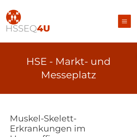
Zum
Inhalt
springen
HSE - Markt- und
Messeplatz
Muskel-Skelett-
Erkrankungen im