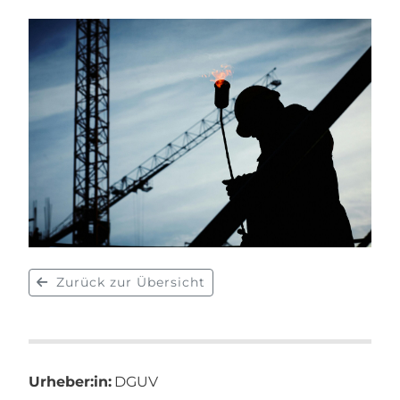
Zurück zur Übersicht
Urheber:in:
DGUV