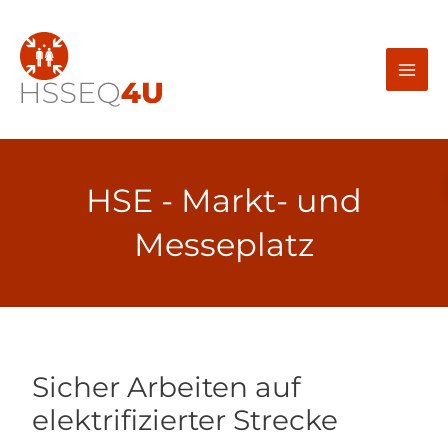
Zum
Inhalt
springen
HSE - Markt- und
Messeplatz
Sicher Arbeiten auf
elektrifizierter Strecke