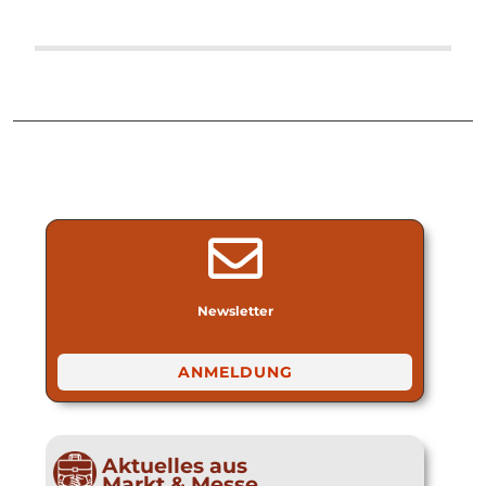
Newsletter
ANMELDUNG
Aktuelles aus
Markt & Messe