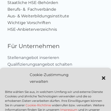
Staatliche HSE-Behörden
Berufs- & Fachverbände
Aus- & Weiterbildungsinstitute
Wichtige Vorschriften
HSE-Anbieterverzeichnis
Für Unternehmen
Stellenangebot inserieren
Qualifizierungsangebot schalten
Sich als Anbieter registrieren
Cookie-Zustimmung
Kleinanzeige aufgeben
verwalten
Kontakt
Bitte wählen Sie aus, in welchem Umfang wir und externe Dienste
Cookies und ähnliche Technologien verwenden und die so
Wichtige Links
erhobenen Daten verarbeiten dürfen. Ihre Einwilligungen können
Sie in unserer
Cookie-Richtlinie
widerrufen bzw. verwalten. Weitere
Informationen finden Sie in unserem
Impressum
und in unserer