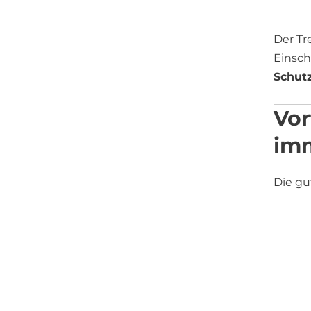
Der Tr
Einsch
Schut
Vor
im
Die gu