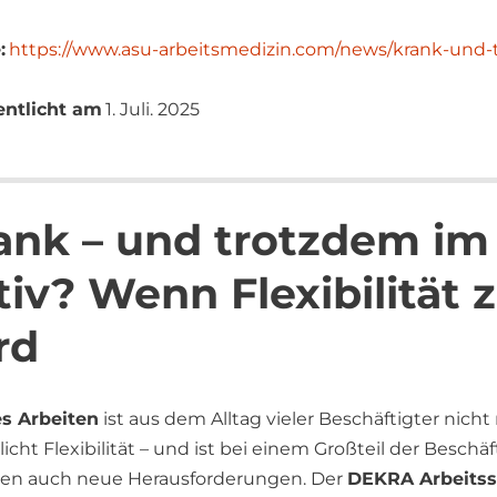
:
https://www.asu-arbeitsmedizin.com/news/krank-und-t
entlicht am
1. Juli. 2025
ank – und trotzdem im
tiv? Wenn Flexibilität 
rd
s Arbeiten
ist aus dem Alltag vieler Beschäftigter nic
icht Flexibilität – und ist bei einem Großteil der Beschä
n auch neue Herausforderungen. Der
DEKRA Arbeitssi