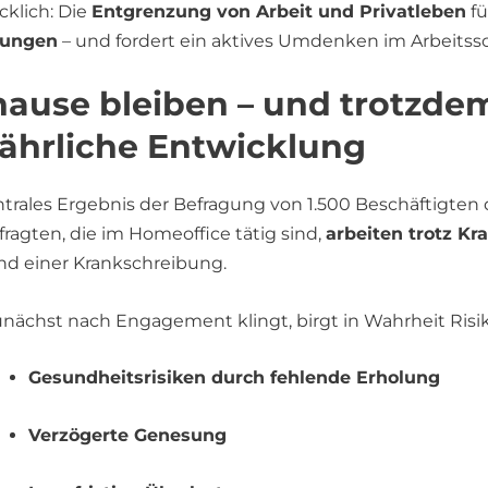
cklich: Die
Entgrenzung von Arbeit und Privatleben
fü
tungen
– und fordert ein aktives Umdenken im Arbeitss
ause bleiben – und trotzdem
ährliche Entwicklung
ntrales Ergebnis der Befragung von 1.500 Beschäftigten
fragten, die im Homeoffice tätig sind,
arbeiten trotz Kr
d einer Krankschreibung.
nächst nach Engagement klingt, birgt in Wahrheit Risi
Gesundheitsrisiken durch fehlende Erholung
Verzögerte Genesung