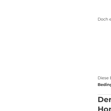
Doch e
Diese 
Bedin
Der
Ho