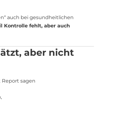
en“ auch bei gesundheitlichen
l Kontrolle fehlt, aber auch
ätzt, aber nicht
t Report sagen
,