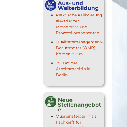
Aus- und
Weiterbildung
Praktische Kalibrierung
elektrischer
Messgeräte und
Prozesskomponenten
Qualitätsmanagement-
Beauftragter (QMB) –
Kompaktkurs
25. Tag der
Arbeitsmedizin in
Berlin
Neue
Stellenangebot
e
Quereinsteiger:in als
Fachkraft für