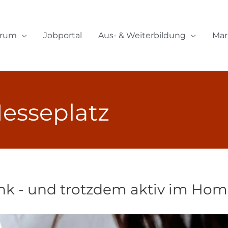
orum
Jobportal
Aus- & Weiterbildung
Mar
esseplatz
nk - und trotzdem aktiv im Hom