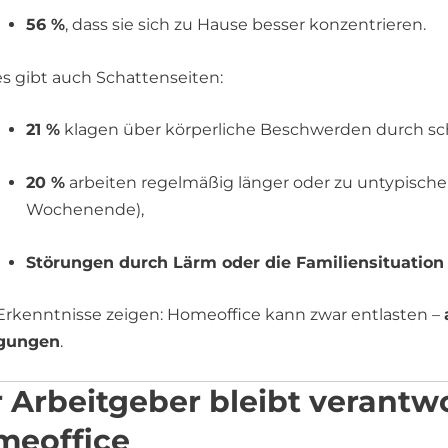
56 %
, dass sie sich zu Hause besser konzentrieren.
s gibt auch Schattenseiten:
21 %
klagen über körperliche Beschwerden durch sc
20 %
arbeiten regelmäßig länger oder zu untypischen
Wochenende),
Störungen durch Lärm oder die Familiensituation
Erkenntnisse zeigen: Homeoffice kann zwar entlasten –
gungen
.
 Arbeitgeber bleibt verantwo
meoffice