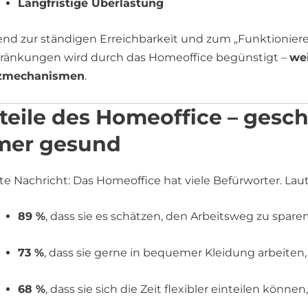
Langfristige Überlastung
end zur ständigen Erreichbarkeit und zum „Funktionier
ränkungen wird durch das Homeoffice begünstigt –
wei
zmechanismen
.
teile des Homeoffice – gesch
mer gesund
te Nachricht: Das Homeoffice hat viele Befürworter. Lau
89 %
, dass sie es schätzen, den Arbeitsweg zu sparen
73 %
, dass sie gerne in bequemer Kleidung arbeiten,
68 %
, dass sie sich die Zeit flexibler einteilen können,