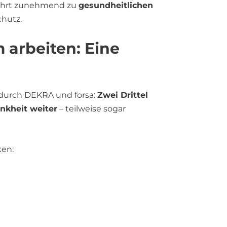
hrt zunehmend zu
gesundheitlichen
chutz.
 arbeiten: Eine
 durch DEKRA und forsa:
Zwei Drittel
ankheit weiter
– teilweise sogar
ken: