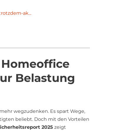
rotzdem-ak...
 Homeoffice
zur Belastung
ht mehr wegzudenken. Es spart Wege,
ftigten beliebt. Doch mit den Vorteilen
cherheitsreport 2025
zeigt