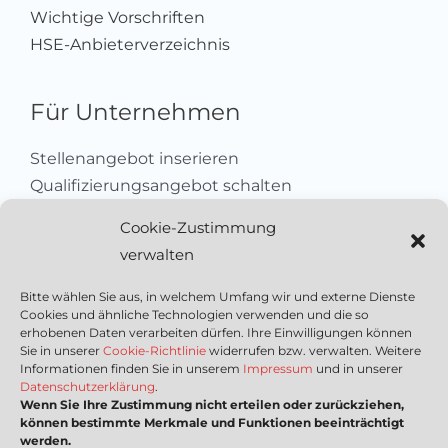
Wichtige Vorschriften
HSE-Anbieterverzeichnis
Für Unternehmen
Stellenangebot inserieren
Qualifizierungsangebot schalten
Sich als Anbieter registrieren
Cookie-Zustimmung
Kleinanzeige aufgeben
verwalten
Kontakt
Bitte wählen Sie aus, in welchem Umfang wir und externe Dienste
Cookies und ähnliche Technologien verwenden und die so
Wichtige Links
erhobenen Daten verarbeiten dürfen. Ihre Einwilligungen können
Sie in unserer
Cookie-Richtlinie
widerrufen bzw. verwalten. Weitere
Informationen finden Sie in unserem
Impressum
und in unserer
Mediadaten
Datenschutzerklärung
.
Wenn Sie Ihre Zustimmung nicht erteilen oder zurückziehen,
Impressum
können bestimmte Merkmale und Funktionen beeinträchtigt
Datenschutzerklärung
werden.