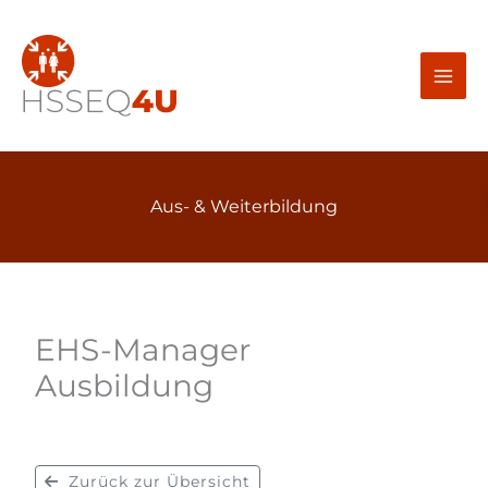
Zum
Inhalt
springen
Aus- & Weiterbildung
EHS-Manager
Ausbildung
Zurück zur Übersicht