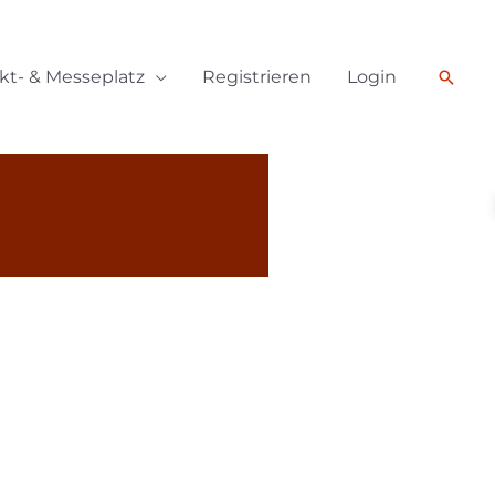
Such
kt- & Messeplatz
Registrieren
Login