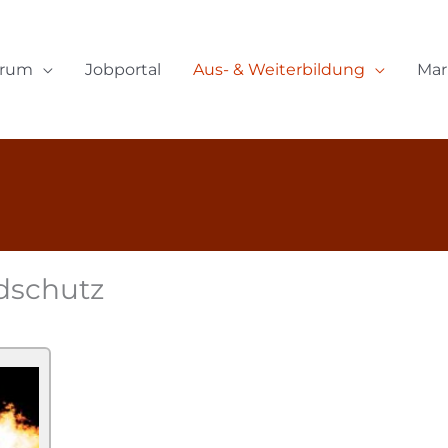
orum
Jobportal
Aus- & Weiterbildung
Mar
dschutz