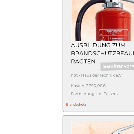
AUSBILDUNG ZUM
BRANDSCHUTZBEAU
RAGTEN
Seminar vorb
hdt - Haus der Technik e.V.
2.390,00€
Präsenz
Brandschutz