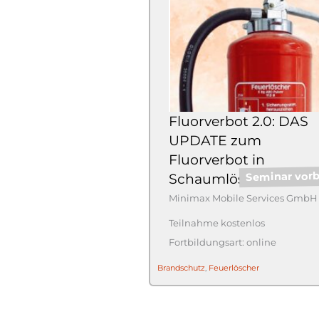
Fluorverbot 2.0: DAS
UPDATE zum
Fluorverbot in
Seminar vorb
Schaumlöschmitteln!
Minimax Mobile Services GmbH
Teilnahme kostenlos
online
Brandschutz
,
Feuerlöscher