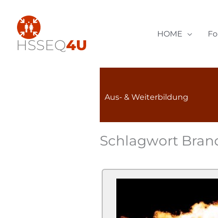
Zum
Inhalt
springen
HOME
F
Aus- & Weiterbildung
Schlagwort Bran