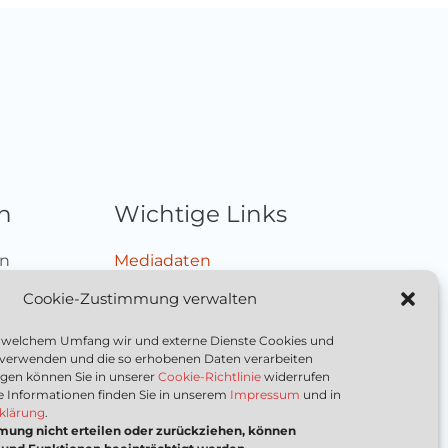
n
Wichtige Links
en
Mediadaten
schalten
Impressum
Cookie-Zustimmung verwalten
ieren
Datenschutzerklärung
Nutzungsbedingungen
in welchem Umfang wir und externe Dienste Cookies und
 verwenden und die so erhobenen Daten verarbeiten
Cookie-Richtlinie (EU)
ungen können Sie in unserer
Cookie-Richtlinie
widerrufen
e Informationen finden Sie in unserem
Impressum
und in
klärung
.
mung nicht erteilen oder zurückziehen, können