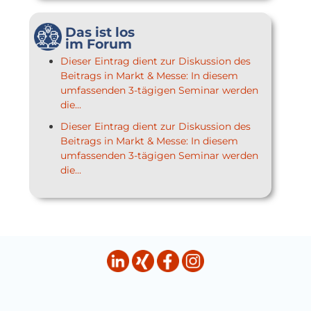
Das ist los
im Forum
Dieser Eintrag dient zur Diskussion des
Beitrags in Markt & Messe: In diesem
umfassenden 3-tägigen Seminar werden
die...
Dieser Eintrag dient zur Diskussion des
Beitrags in Markt & Messe: In diesem
umfassenden 3-tägigen Seminar werden
die...