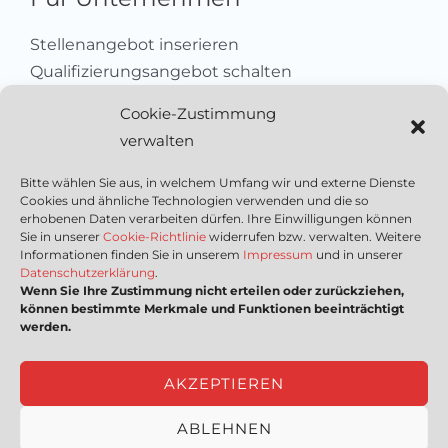
Stellenangebot inserieren
Qualifizierungsangebot schalten
Sich als Anbieter registrieren
Cookie-Zustimmung
Kleinanzeige aufgeben
verwalten
Kontakt
Bitte wählen Sie aus, in welchem Umfang wir und externe Dienste
Cookies und ähnliche Technologien verwenden und die so
Wichtige Links
erhobenen Daten verarbeiten dürfen. Ihre Einwilligungen können
Sie in unserer
Cookie-Richtlinie
widerrufen bzw. verwalten. Weitere
Informationen finden Sie in unserem
Impressum
und in unserer
Mediadaten
Datenschutzerklärung
.
Wenn Sie Ihre Zustimmung nicht erteilen oder zurückziehen,
Impressum
können bestimmte Merkmale und Funktionen beeinträchtigt
Datenschutzerklärung
werden.
Nutzungsbedingungen
Cookie-Richtlinie (EU)
AKZEPTIEREN
ABLEHNEN