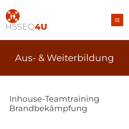
Zum
Inhalt
springen
Aus- & Weiterbildung
Inhouse-Teamtraining
Brandbekämpfung