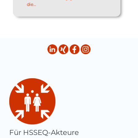
die...
Für HSSEQ-Akteure