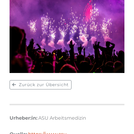
Zurück zur Übersicht
Urheber:in:
ASU Arbeitsmedizin