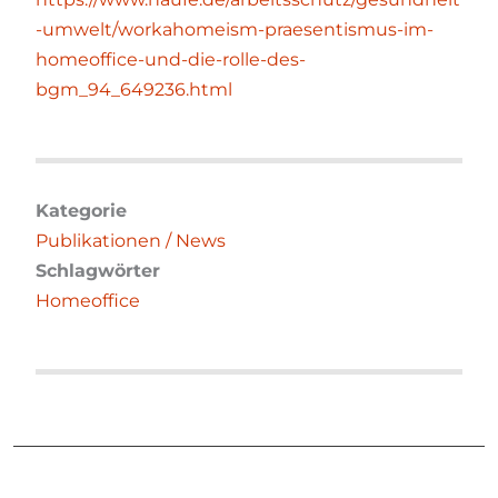
-umwelt/workahomeism-praesentismus-im-
homeoffice-und-die-rolle-des-
bgm_94_649236.html
Kategorie
Publikationen / News
Schlagwörter
Homeoffice