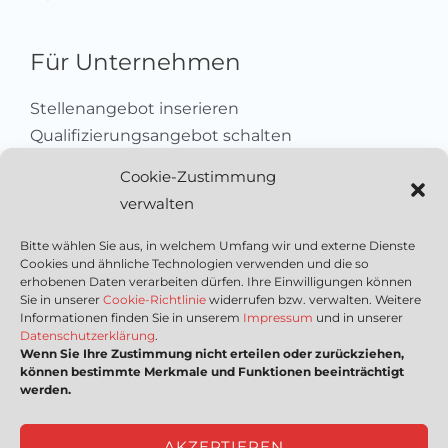
Für Unternehmen
Stellenangebot inserieren
Qualifizierungsangebot schalten
Sich als Anbieter registrieren
Cookie-Zustimmung
Kleinanzeige aufgeben
verwalten
Kontakt
Bitte wählen Sie aus, in welchem Umfang wir und externe Dienste
Cookies und ähnliche Technologien verwenden und die so
Wichtige Links
erhobenen Daten verarbeiten dürfen. Ihre Einwilligungen können
Sie in unserer
Cookie-Richtlinie
widerrufen bzw. verwalten. Weitere
Informationen finden Sie in unserem
Impressum
und in unserer
Mediadaten
Datenschutzerklärung
.
Wenn Sie Ihre Zustimmung nicht erteilen oder zurückziehen,
Impressum
können bestimmte Merkmale und Funktionen beeinträchtigt
Datenschutzerklärung
werden.
Nutzungsbedingungen
Cookie-Richtlinie (EU)
AKZEPTIEREN