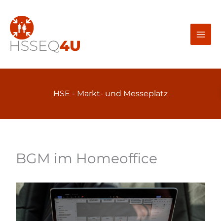
Zum
Inhalt
springen
HSE - Markt- und
Messeplatz
BGM im Homeoffice