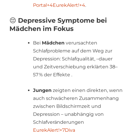
Portal
+4
EurekAlert!
+4
.
😔
Depressive Symptome bei
Mädchen im Fokus
Bei
Mädchen
verursachten
Schlafprobleme auf dem Weg zur
Depression: Schlafqualität, –dauer
und Zeitverschiebung erklärten 38–
57 % der Effekte
.
Jungen
zeigten einen direkten, wenn
auch schwächeren Zusammenhang
zwischen Bildschirmzeit und
Depression – unabhängig von
Schlafveränderungen
EurekAlert!
+7
Diva