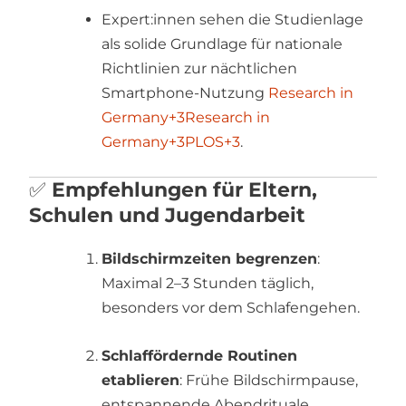
Expert:innen sehen die Studienlage
als solide Grundlage für nationale
Richtlinien zur nächtlichen
Smartphone-Nutzung
Research in
Germany
+3
Research in
Germany
+3
PLOS
+3
.
✅
Empfehlungen für Eltern,
Schulen und Jugendarbeit
Bildschirmzeiten begrenzen
:
Maximal 2–3 Stunden täglich,
besonders vor dem Schlafengehen.
Schlaffördernde Routinen
etablieren
: Frühe Bildschirmpause,
entspannende Abendrituale.