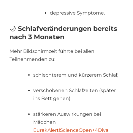
depressive Symptome.
🌙
Schlafveränderungen bereits
nach 3 Monaten
Mehr Bildschirmzeit führte bei allen
Teilnehmenden zu:
schlechterem und kürzerem Schlaf,
verschobenen Schlafzeiten (später
ins Bett gehen),
stärkeren Auswirkungen bei
Mädchen
EurekAlert!
ScienceOpen
+4
Diva