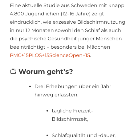
Eine aktuelle Studie aus Schweden mit knapp
4.800 Jugendlichen (12–16 Jahre) zeigt
eindrücklich, wie exzessive Bildschirmnutzung
in nur 12 Monaten sowohl den Schlaf als auch
die psychische Gesundheit junger Menschen
beeinträchtigt – besonders bei Mädchen
PMC
+15
PLOS
+15
ScienceOpen
+15
.
📺
Worum geht’s?
Drei Erhebungen über ein Jahr
hinweg erfassten:
tägliche Freizeit-
Bildschirmzeit,
Schlafqualität und -dauer,