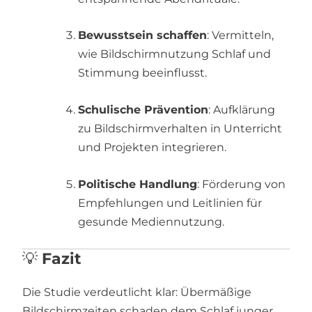
Bewusstsein schaffen
: Vermitteln,
wie Bildschirmnutzung Schlaf und
Stimmung beeinflusst.
Schulische Prävention
: Aufklärung
zu Bildschirmverhalten in Unterricht
und Projekten integrieren.
Politische Handlung
: Förderung von
Empfehlungen und Leitlinien für
gesunde Mediennutzung.
💡
Fazit
Die Studie verdeutlicht klar: Übermäßige
Bildschirmzeiten schaden dem Schlaf junger