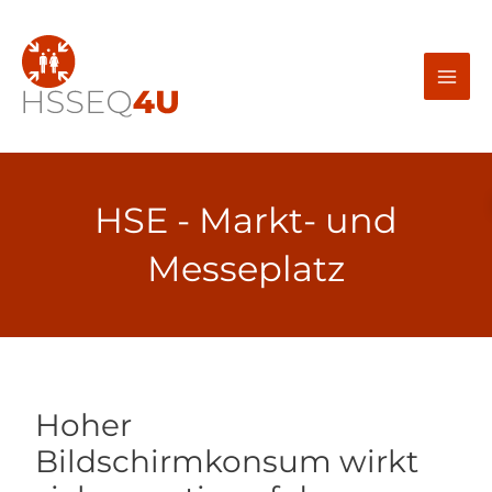
Zum
Inhalt
springen
HSE - Markt- und
Messeplatz
Hoher
Bildschirmkonsum wirkt