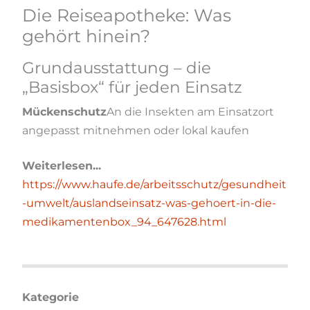
Die Reiseapotheke: Was
gehört hinein?
Grundausstattung – die
„Basisbox“ für jeden Einsatz
Mückenschutz
An die Insekten am Einsatzort
angepasst mitnehmen oder lokal kaufen
Weiterlesen...
https://www.haufe.de/arbeitsschutz/gesundheit
-umwelt/auslandseinsatz-was-gehoert-in-die-
medikamentenbox_94_647628.html
Kategorie