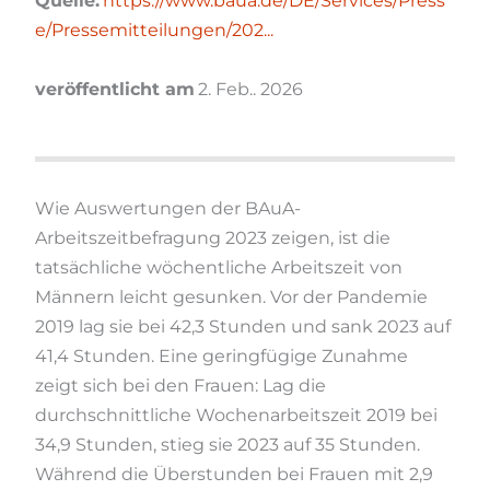
Quelle:
https://www.baua.de/DE/Services/Press
e/Pressemitteilungen/202...
veröffentlicht am
2. Feb.. 2026
Wie Auswertungen der BAuA-
Arbeitszeitbefragung 2023 zeigen, ist die
tatsächliche wöchentliche Arbeitszeit von
Männern leicht gesunken. Vor der Pandemie
2019 lag sie bei 42,3 Stunden und sank 2023 auf
41,4 Stunden. Eine geringfügige Zunahme
zeigt sich bei den Frauen: Lag die
durchschnittliche Wochenarbeitszeit 2019 bei
34,9 Stunden, stieg sie 2023 auf 35 Stunden.
Während die Überstunden bei Frauen mit 2,9