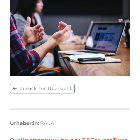
Zurück zur Übersicht
Urheber:in:
BAuA