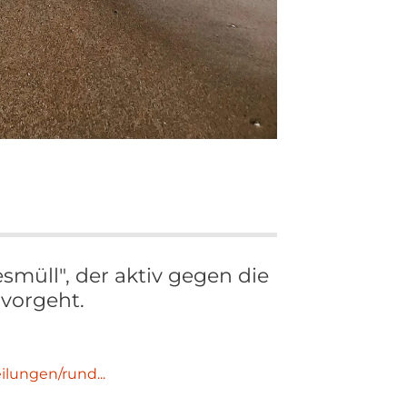
esmüll", der aktiv gegen die
vorgeht.
lungen/rund...