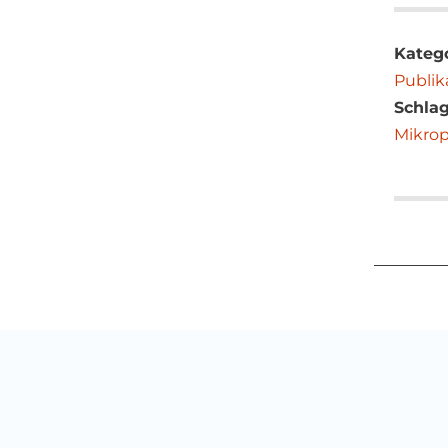
Kateg
Publik
Schla
Mikrop