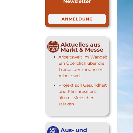
Newsletter
ANMELDUNG
Aktuelles aus
Markt & Messe
Arbeitswelt im Wandel:
Ein Überblick über die
Trends der modernen
Arbeitswelt
Projekt soll Gesundheit
und Klimaresilienz
älterer Menschen
stärken
Aus- und