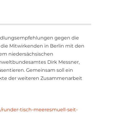
Handlungsempfehlungen gegen die
ie Mitwirkenden in Berlin mit den
dem niedersächsischen
mweltbundesamtes Dirk Messner,
sentieren. Gemeinsam soll ein
kte der weiteren Zusammenarbeit
runder-tisch-meeresmuell-seit-