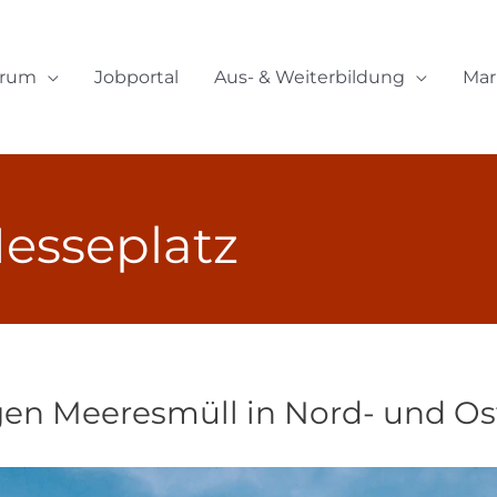
orum
Jobportal
Aus- & Weiterbildung
Mar
esseplatz
en Meeresmüll in Nord- und Os