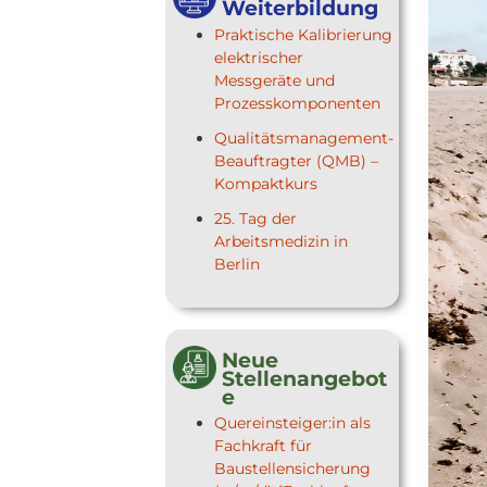
Weiterbildung
Praktische Kalibrierung
elektrischer
Messgeräte und
Prozesskomponenten
Qualitätsmanagement-
Beauftragter (QMB) –
Kompaktkurs
25. Tag der
Arbeitsmedizin in
Berlin
Neue
Stellenangebot
e
Quereinsteiger:in als
Fachkraft für
Baustellensicherung