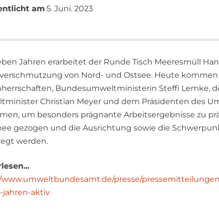
entlicht am
5. Juni. 2023
ieben Jahren erarbeitet der Runde Tisch Meeresmüll 
kverschmutzung von Nord- und Ostsee. Heute kommen d
herrschaften, Bundesumweltministerin Steffi Lemke, 
minister Christian Meyer und dem Präsidenten des U
en, um besonders prägnante Arbeitsergebnisse zu prä
ee gezogen und die Ausrichtung sowie die Schwerpun
legt werden.
lesen...
//www.umweltbundesamt.de/presse/pressemitteilungen/
-jahren-aktiv