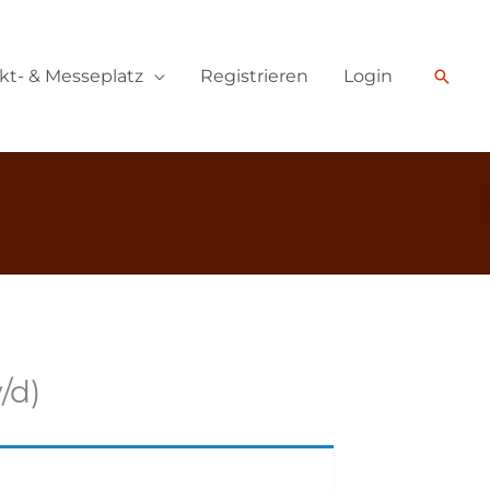
Such
kt- & Messeplatz
Registrieren
Login
/d)