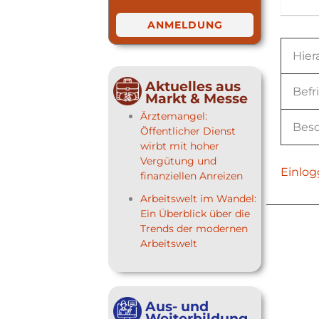
ANMELDUNG
Hier
Aktuelles aus
Befr
Markt & Messe
Ärztemangel:
Besc
Öffentlicher Dienst
wirbt mit hoher
Vergütung und
Einlog
finanziellen Anreizen
Arbeitswelt im Wandel:
Ein Überblick über die
Trends der modernen
Arbeitswelt
Aus- und
Weiterbildung