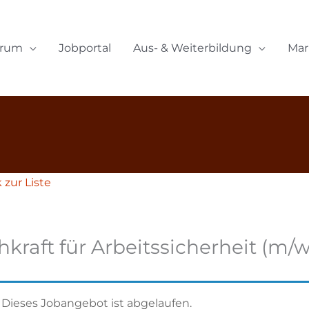
orum
Jobportal
Aus- & Weiterbildung
Mar
zur Liste
hkraft für Arbeitssicherheit (m/w
Dieses Jobangebot ist abgelaufen.