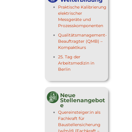
Praktische Kalibrierung
elektrischer
Messgeräte und
Prozesskomponenten
Qualitätsmanagement-
Beauftragter (QMB) –
Kompaktkurs
25. Tag der
Arbeitsmedizin in
Berlin
Neue
Stellenangebot
e
Quereinsteiger:in als
Fachkraft für
Baustellensicherung
(w/m/d) {Fachkraft –