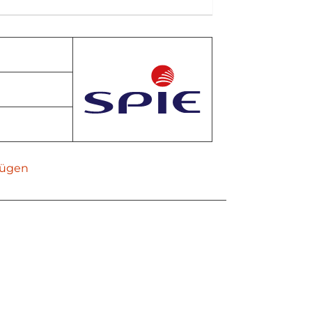
fügen