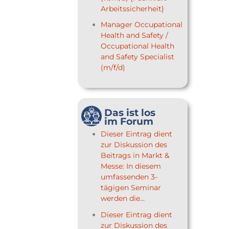
Arbeitssicherheit}
Manager Occupational
Health and Safety /
Occupational Health
and Safety Specialist
(m/f/d)
Das ist los
im Forum
Dieser Eintrag dient
zur Diskussion des
Beitrags in Markt &
Messe: In diesem
umfassenden 3-
tägigen Seminar
werden die...
Dieser Eintrag dient
zur Diskussion des