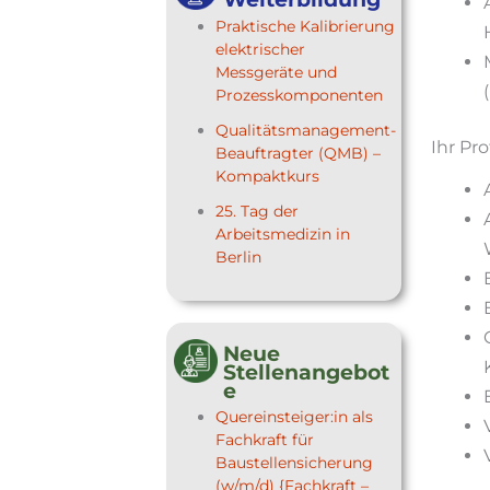
Praktische Kalibrierung
elektrischer
Messgeräte und
Prozesskomponenten
Qualitätsmanagement-
Ihr Prof
Beauftragter (QMB) –
Kompaktkurs
25. Tag der
Arbeitsmedizin in
Berlin
Neue
Stellenangebot
e
Quereinsteiger:in als
Fachkraft für
Baustellensicherung
(w/m/d) {Fachkraft –