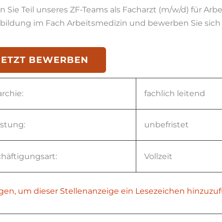
 Sie Teil unseres ZF-Teams als Facharzt (m/w/d) für Arbei
bildung im Fach Arbeitsmedizin und bewerben Sie sich j
JETZT BEWERBEN
archie:
fachlich leitend
istung:
unbefristet
häftigungsart:
Vollzeit
gen, um dieser Stellenanzeige ein Lesezeichen hinzuzu