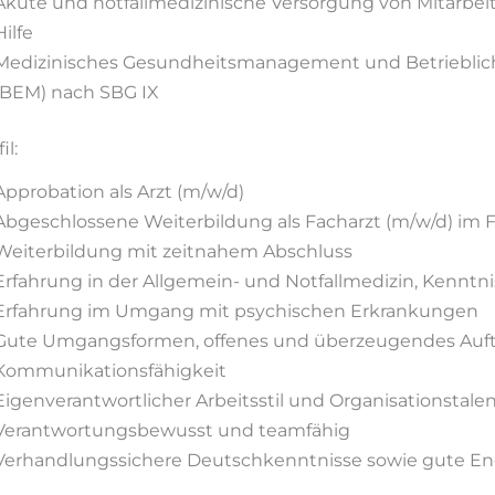
Akute und notfallmedizinische Versorgung von Mitarbeit
Hilfe
Medizinisches Gesundheitsmanagement und Betriebli
(BEM) nach SBG IX
il:
Approbation als Arzt (m/w/d)
Abgeschlossene Weiterbildung als Facharzt (m/w/d) im F
Weiterbildung mit zeitnahem Abschluss
Erfahrung in der Allgemein- und Notfallmedizin, Kenntn
Erfahrung im Umgang mit psychischen Erkrankungen
Gute Umgangsformen, offenes und überzeugendes Auft
Kommunikationsfähigkeit
Eigenverantwortlicher Arbeitsstil und Organisationstale
Verantwortungsbewusst und teamfähig
Verhandlungssichere Deutschkenntnisse sowie gute En