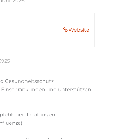
 Juni. 2026
Website
3925
und Gesundheitsschutz
n Einschränkungen und unterstützen
 empfohlenen Impfungen
nfluenza)