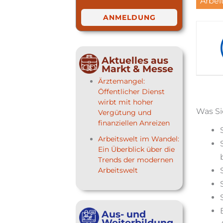
Arbei
ANMELDUNG
Aktuelles aus
Markt & Messe
Ärztemangel:
Öffentlicher Dienst
wirbt mit hoher
Was Si
Vergütung und
finanziellen Anreizen
Arbeitswelt im Wandel:
Ein Überblick über die
Trends der modernen
Arbeitswelt
Aus- und
Weiterbildung