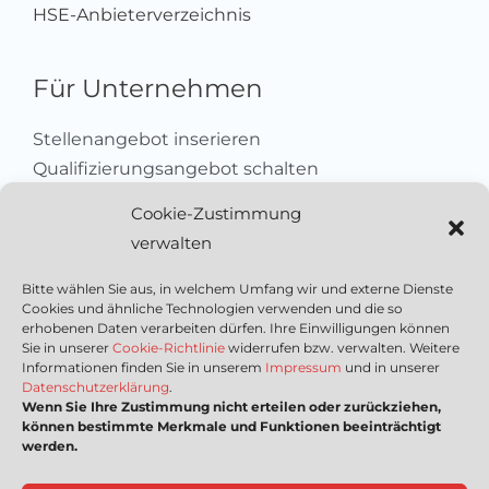
HSE-Anbieterverzeichnis
Für Unternehmen
Stellenangebot inserieren
Qualifizierungsangebot schalten
Sich als Anbieter registrieren
Cookie-Zustimmung
Kleinanzeige aufgeben
verwalten
Kontakt
Bitte wählen Sie aus, in welchem Umfang wir und externe Dienste
Cookies und ähnliche Technologien verwenden und die so
Wichtige Links
erhobenen Daten verarbeiten dürfen. Ihre Einwilligungen können
Sie in unserer
Cookie-Richtlinie
widerrufen bzw. verwalten. Weitere
Informationen finden Sie in unserem
Impressum
und in unserer
Mediadaten
Datenschutzerklärung
.
Wenn Sie Ihre Zustimmung nicht erteilen oder zurückziehen,
Impressum
können bestimmte Merkmale und Funktionen beeinträchtigt
Datenschutzerklärung
werden.
Nutzungsbedingungen