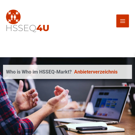
Zum
Inhalt
springen
Who is Who im HSSEQ-Markt?
Anbieterverzeichnis