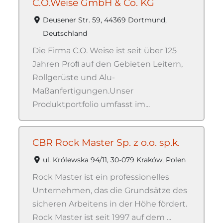
C.O.Weise GmbH & Co. KG
Deusener Str. 59, 44369 Dortmund,
Deutschland
Die Firma C.O. Weise ist seit über 125
Jahren Proﬁ auf den Gebieten Leitern,
Rollgerüste und Alu-
Maßanfertigungen.Unser
Produktportfolio umfasst im...
CBR Rock Master Sp. z o.o. sp.k.
ul. Królewska 94/11, 30-079 Kraków, Polen
Rock Master ist ein professionelles
Unternehmen, das die Grundsätze des
sicheren Arbeitens in der Höhe fördert.
Rock Master ist seit 1997 auf dem ...