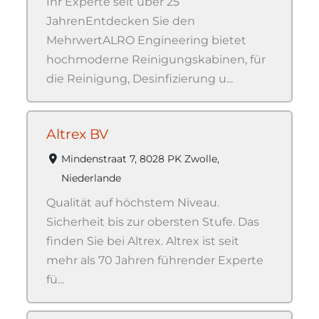
Ihr Experte seit über 25
JahrenEntdecken Sie den
MehrwertALRO Engineering bietet
hochmoderne Reinigungskabinen, für
die Reinigung, Desinfizierung u...
Altrex BV
Mindenstraat 7, 8028 PK Zwolle,
Niederlande
Qualität auf höchstem Niveau.
Sicherheit bis zur obersten Stufe. Das
finden Sie bei Altrex. Altrex ist seit
mehr als 70 Jahren führender Experte
fü...