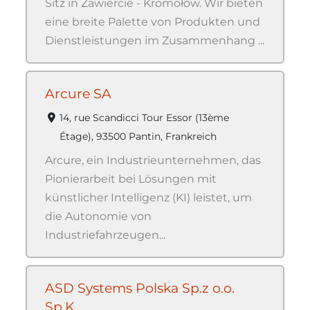
Sitz in Zawiercie - Kromołów. Wir bieten
eine breite Palette von Produkten und
Dienstleistungen im Zusammenhang ...
Arcure SA
14, rue Scandicci Tour Essor (13ème
Étage), 93500 Pantin, Frankreich
Arcure, ein Industrieunternehmen, das
Pionierarbeit bei Lösungen mit
künstlicher Intelligenz (KI) leistet, um
die Autonomie von
Industriefahrzeugen...
ASD Systems Polska Sp.z o.o.
Sp.K.