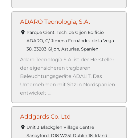
ADARO Tecnologia, S.A.
Parque Cient. Tech. de Gijon Edificio
ADARO, C/ Jimena Fernández de la Vega
38, 33203 Gijon, Asturias, Spanien
Adaro Tecnología S.A. ist der Hersteller
der eigensicheren tragbaren
Beleuchtungsgeräte ADALIT. Das
Unternehmen mit Sitz in Nordspanien
entwickelt ...
Addgards Co. Ltd
Unit 3 Blackglen Village Centre
Sandyford, D18 W251 Dublin 18, Irland