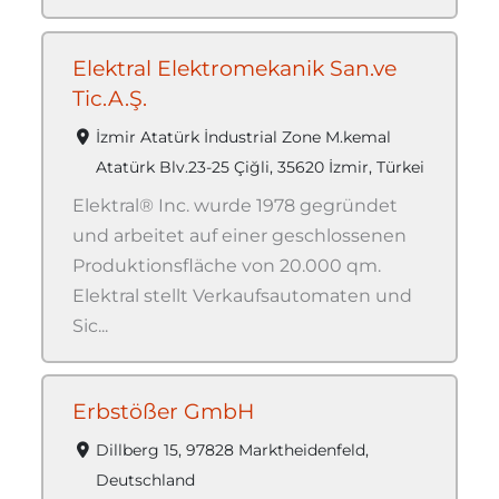
Elektral Elektromekanik San.ve
Tic.A.Ş.
İzmir Atatürk İndustrial Zone M.kemal
Atatürk Blv.23-25 Çiğli, 35620 İzmir, Türkei
Elektral® Inc. wurde 1978 gegründet
und arbeitet auf einer geschlossenen
Produktionsfläche von 20.000 qm.
Elektral stellt Verkaufsautomaten und
Sic...
Erbstößer GmbH
Dillberg 15, 97828 Marktheidenfeld,
Deutschland