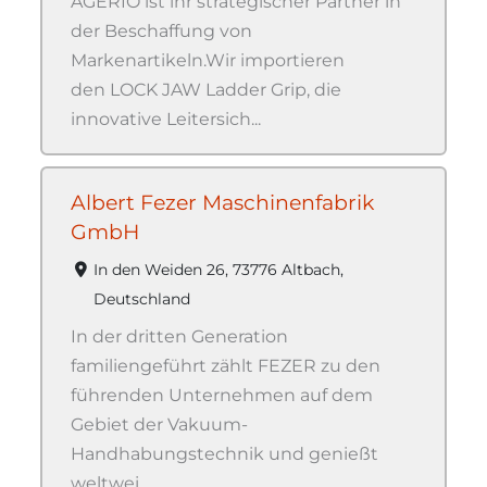
AGERIO ist ihr strategischer Partner in
der Beschaffung von
Markenartikeln.Wir importieren
den LOCK JAW Ladder Grip, die
innovative Leitersich...
Albert Fezer Maschinenfabrik
GmbH
In den Weiden 26, 73776 Altbach,
Deutschland
In der dritten Generation
familiengeführt zählt FEZER zu den
führenden Unternehmen auf dem
Gebiet der Vakuum-
Handhabungstechnik und genießt
weltwei...