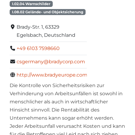
I.02.04 Warnschilder
I.08.02 Gelände- und Objektsicherung
Brady-Str. 1, 63329
Egelsbach, Deutschland
+49 6103 7598660
csgermany@bradycorp.com
http://www.bradyeurope.com
Die Kontrolle von Sicherheitsrisiken zur
Verhinderung von Arbeitsunfällen ist sowohl in
menschlicher als auch in wirtschaftlicher
Hinsicht sinnvoll. Die Rentabilität des
Unternehmens kann sogar erhöht werden.
Jeder Arbeitsunfall verursacht Kosten und kann
für die Betroffenen viel Leid nach sich ziehen,