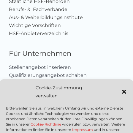
Staatliche HSE-Behörden
Berufs- & Fachverbände
Aus- & Weiterbildungsinstitute
Wichtige Vorschriften
HSE-Anbieterverzeichnis
Für Unternehmen
Stellenangebot inserieren
Qualifizierungsangebot schalten
Sich als Anbieter registrieren
Cookie-Zustimmung
Kleinanzeige aufgeben
verwalten
Kontakt
Bitte wählen Sie aus, in welchem Umfang wir und externe Dienste
Cookies und ähnliche Technologien verwenden und die so
Wichtige Links
erhobenen Daten verarbeiten dürfen. Ihre Einwilligungen können
Sie in unserer
Cookie-Richtlinie
widerrufen bzw. verwalten. Weitere
Informationen finden Sie in unserem
Impressum
und in unserer