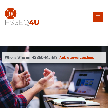
Zum
Inhalt
springen
Who is Who im HSSEQ-Markt?
Anbieterverzeichnis