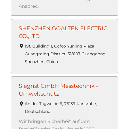
Ansprec...
SHENZHEN GOALTEK ELECTRIC
CO.,LTD
19f, Building 1, Cofco Yunjing Plaza
Guangming District, 518107 Guangdong,
Shenzhen, China
Siegrist GmbH Messtechnik -
Umweltschutz
An der Tagweide 6, 76139 Karlsruhe,
Deutschland
Wir bringen Sicherheit auf den