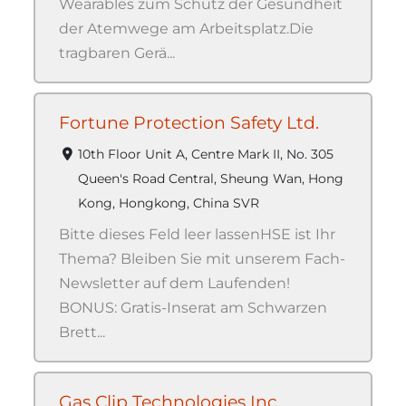
Wearables zum Schutz der Gesundheit
der Atemwege am Arbeitsplatz.Die
tragbaren Gerä...
Fortune Protection Safety Ltd.
10th Floor Unit A, Centre Mark II, No. 305
Queen's Road Central, Sheung Wan, Hong
Kong, Hongkong, China SVR
Bitte dieses Feld leer lassenHSE ist Ihr
Thema? Bleiben Sie mit unserem Fach-
Newsletter auf dem Laufenden!
BONUS: Gratis-Inserat am Schwarzen
Brett...
Gas Clip Technologies Inc.