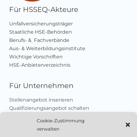
Für HSSEQ-Akteure
Unfallversicherungsträger
Staatliche HSE-Behörden
Berufs- & Fachverbände
Aus- & Weiterbildungsinstitute
Wichtige Vorschriften
HSE-Anbieterverzeichnis
Für Unternehmen
Stellenangebot inserieren
Qualifizierungsangebot schalten
Sich als Anbieter registrieren
Cookie-Zustimmung
Kleinanzeige aufgeben
verwalten
Kontakt