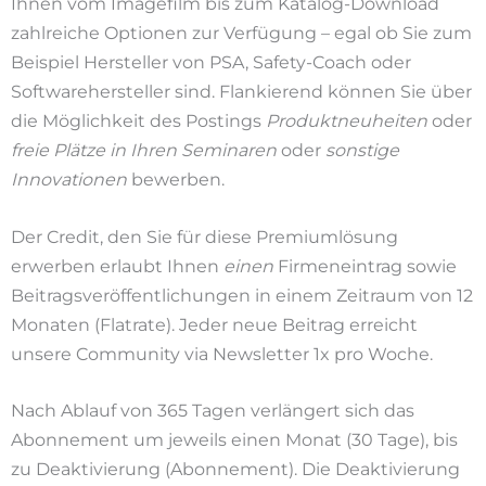
Ihnen vom Imagefilm bis zum Katalog-Download
zahlreiche Optionen zur Verfügung – egal ob Sie zum
Beispiel Hersteller von PSA, Safety-Coach oder
Softwarehersteller sind. Flankierend können Sie über
die Möglichkeit des Postings
Produktneuheiten
oder
freie Plätze in Ihren Seminaren
oder
sonstige
Innovationen
bewerben.
Der Credit, den Sie für diese Premiumlösung
erwerben erlaubt Ihnen
einen
Firmeneintrag sowie
Beitragsveröffentlichungen in einem Zeitraum von 12
Monaten (Flatrate). Jeder neue Beitrag erreicht
unsere Community via Newsletter 1x pro Woche.
Nach Ablauf von 365 Tagen verlängert sich das
Abonnement um jeweils einen Monat (30 Tage), bis
zu Deaktivierung (Abonnement). Die Deaktivierung