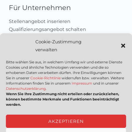
Für Unternehmen
Stellenangebot inserieren
Qualifizierungsangebot schalten
Sich als Anbieter registrieren
Cookie-Zustimmung
Kleinanzeige aufgeben
verwalten
Kontakt
Bitte wählen Sie aus, in welchem Umfang wir und externe Dienste
Cookies und ähnliche Technologien verwenden und die so
Wichtige Links
erhobenen Daten verarbeiten dürfen. Ihre Einwilligungen können
Sie in unserer
Cookie-Richtlinie
widerrufen bzw. verwalten. Weitere
Informationen finden Sie in unserem
Impressum
und in unserer
Mediadaten
Datenschutzerklärung
.
Wenn Sie Ihre Zustimmung nicht erteilen oder zurückziehen,
Impressum
können bestimmte Merkmale und Funktionen beeinträchtigt
Datenschutzerklärung
werden.
Nutzungsbedingungen
Cookie-Richtlinie (EU)
AKZEPTIEREN