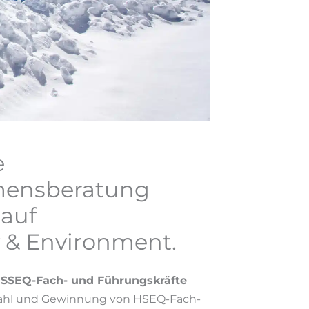
e
mensberatung
auf
ty & Environment.
HSSEQ-Fach- und Führungskräfte
swahl und Gewinnung von HSEQ-Fach-