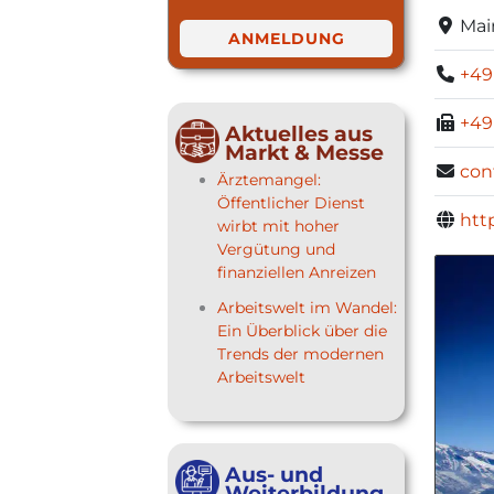
Mai
ANMELDUNG
+49
+49
Aktuelles aus
Markt & Messe
con
Ärztemangel:
Öffentlicher Dienst
http
wirbt mit hoher
Vergütung und
finanziellen Anreizen
Arbeitswelt im Wandel:
Ein Überblick über die
Trends der modernen
Arbeitswelt
Aus- und
Weiterbildung