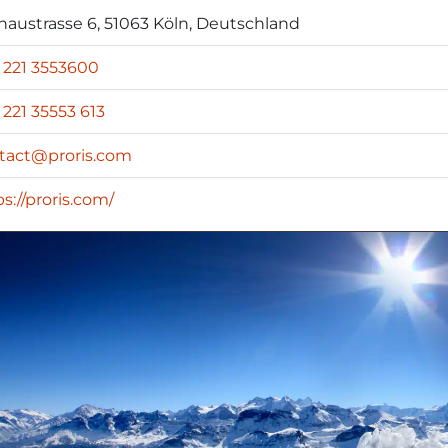
naustrasse 6, 51063 Köln, Deutschland
 221 3553600
 221 35553 613
tact@proris.com
s://proris.com/