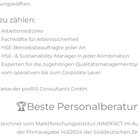
ungskräften.
zu zählen:
 Arbeitsmediziner
 Fachkräfte für Arbeitssicherheit
 HSE-Betriebsbeauftragte jeder Art
 HSE- & Sustainability-Manager in jeder Kombination
 Experten für die zugehörigen Qualitätsmanagements
 vom operativen bis zum Corporate Level
arke der proRIS Consultants GmbH.
🏆Beste Personalberatu
zeichnet vom Marktforschungsinstitut INNOFACT im Auft
der Printausgabe 143/2024 der Süddeutschen Zei