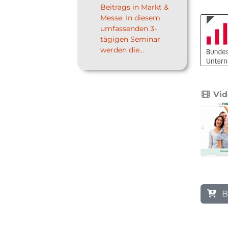
Beitrags in Markt &
Messe: In diesem
umfassenden 3-
tägigen Seminar
werden die...
Vid
B