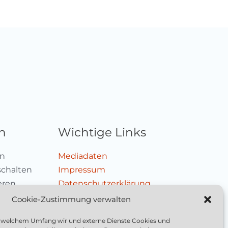
n
Wichtige Links
en
Mediadaten
schalten
Impressum
ieren
Datenschutzerklärung
Nutzungsbedingungen
Cookie-Zustimmung verwalten
Cookie-Richtlinie (EU)
in welchem Umfang wir und externe Dienste Cookies und