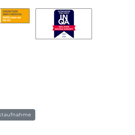
ktaufnahme