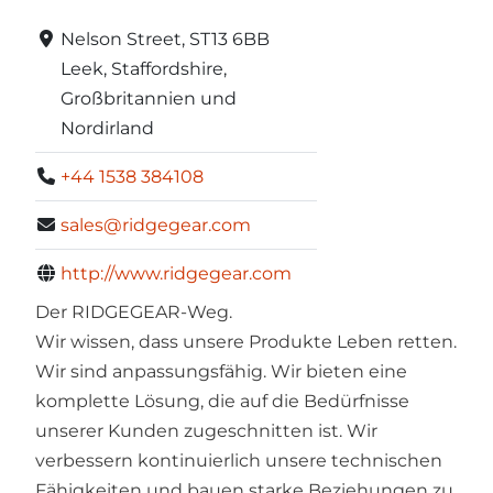
Nelson Street, ST13 6BB
Leek, Staffordshire,
Großbritannien und
Nordirland
+44 1538 384108
sales@ridgegear.com
http://www.ridgegear.com
Der RIDGEGEAR-Weg.
Wir wissen, dass unsere Produkte Leben retten.
Wir sind anpassungsfähig. Wir bieten eine
komplette Lösung, die auf die Bedürfnisse
unserer Kunden zugeschnitten ist. Wir
verbessern kontinuierlich unsere technischen
Fähigkeiten und bauen starke Beziehungen zu