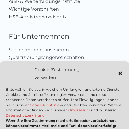
Aus- & Weiterbildungsinstitute
Wichtige Vorschriften
HSE-Anbieterverzeichnis
Für Unternehmen
Stellenangebot inserieren
Qualifizierungsangebot schalten
Sich als Anbieter registrieren
Cookie-Zustimmung
Kleinanzeige aufgeben
verwalten
Kontakt
Bitte wählen Sie aus, in welchem Umfang wir und externe Dienste
Cookies und ähnliche Technologien verwenden und die so
Wichtige Links
erhobenen Daten verarbeiten dürfen. Ihre Einwilligungen können
Sie in unserer
Cookie-Richtlinie
widerrufen bzw. verwalten. Weitere
Informationen finden Sie in unserem
Impressum
und in unserer
Mediadaten
Datenschutzerklärung
.
Wenn Sie Ihre Zustimmung nicht erteilen oder zurückziehen,
Impressum
können bestimmte Merkmale und Funktionen beeinträchtigt