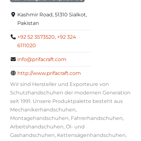
Kashmir Road, 51310 Sialkot,
Pakistan
+92 52 3573520, +92 324
6111020
info@prifacraft.com
http://www.prifacraft.com
Wir sind Hersteller und Exporteure von
Schutzhandschuhen der modernen Generation
seit 1991. Unsere Produktpalette besteht aus
Mechanikerhandschuhen,
Montagehandschuhen, Fahrerhandschuhen,
Arbeitshandschuhen, Öl- und
Gashandschuhen, Kettensägenhandschuhen,