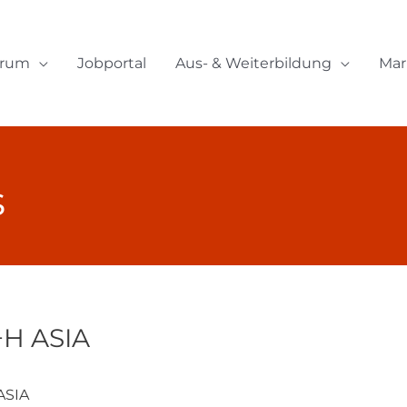
orum
Jobportal
Aus- & Weiterbildung
Mar
s
H ASIA
ASIA