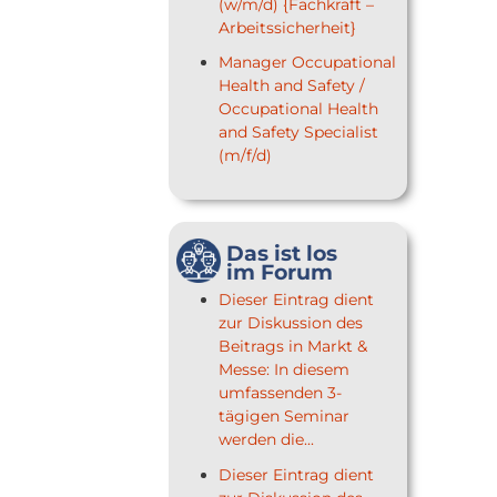
(w/m/d) {Fachkraft –
Arbeitssicherheit}
Manager Occupational
Health and Safety /
Occupational Health
and Safety Specialist
(m/f/d)
Das ist los
im Forum
Dieser Eintrag dient
zur Diskussion des
Beitrags in Markt &
Messe: In diesem
umfassenden 3-
tägigen Seminar
werden die...
Dieser Eintrag dient