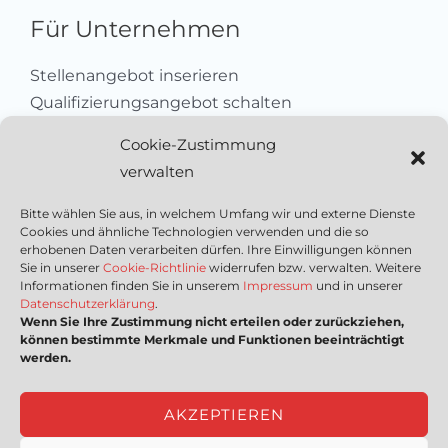
Für Unternehmen
Stellenangebot inserieren
Qualifizierungsangebot schalten
Sich als Anbieter registrieren
Cookie-Zustimmung
Kleinanzeige aufgeben
verwalten
Kontakt
Bitte wählen Sie aus, in welchem Umfang wir und externe Dienste
Cookies und ähnliche Technologien verwenden und die so
Wichtige Links
erhobenen Daten verarbeiten dürfen. Ihre Einwilligungen können
Sie in unserer
Cookie-Richtlinie
widerrufen bzw. verwalten. Weitere
Informationen finden Sie in unserem
Impressum
und in unserer
Mediadaten
Datenschutzerklärung
.
Wenn Sie Ihre Zustimmung nicht erteilen oder zurückziehen,
Impressum
können bestimmte Merkmale und Funktionen beeinträchtigt
Datenschutzerklärung
werden.
Nutzungsbedingungen
Cookie-Richtlinie (EU)
AKZEPTIEREN