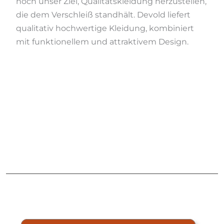
noch unser Ziel, Qualitätskleidung herzustellen,
die dem Verschleiß standhält. Devold liefert
qualitativ hochwertige Kleidung, kombiniert
mit funktionellem und attraktivem Design.