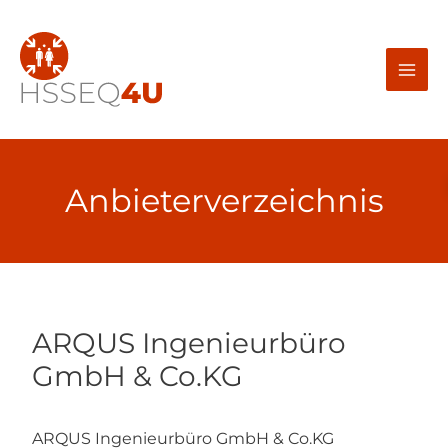
Zum
Inhalt
springen
Anbieterverzeichnis
ARQUS Ingenieurbüro
GmbH & Co.KG
ARQUS Ingenieurbüro GmbH & Co.KG