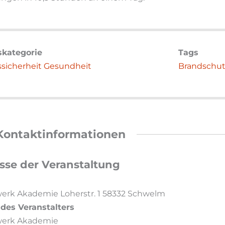
skategorie
Tags
ssicherheit
Gesundheit
Brandschut
Kontaktinformationen
sse der Veranstaltung
erk Akademie Loherstr. 1 58332 Schwelm
des Veranstalters
werk Akademie