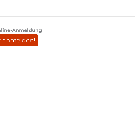
line-Anmeldung
t anmelden!