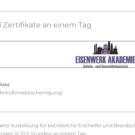
 Zertifikate an einem Tag
luss
(Teilnahmebescheinigung)
te Ausbildung für betriebliche Ersthelfer und Brandsch
ngen in 10,5 Stunden an einem Tag.