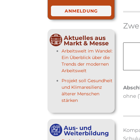
ANMELDUNG
Zwei
Aktuelles aus
Markt & Messe
Arbeitswelt im Wandel:
Ein Überblick über die
Trends der modernen
Arbeitswelt
Projekt soll Gesundheit
und Klimaresilienz
Absch
älterer Menschen
ohne 
stärken
Aus- und
Kompak
Weiterbildung
Schulu