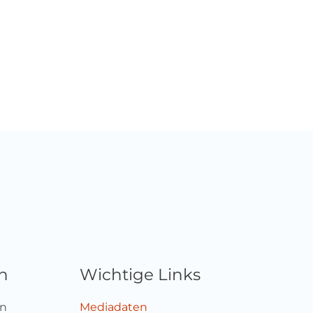
n
Wichtige Links
en
Mediadaten