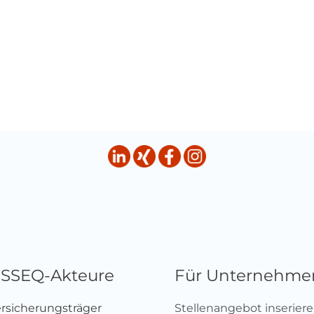
HSSEQ-Akteure
Für Unternehme
ersicherungsträger
Stellenangebot inserier