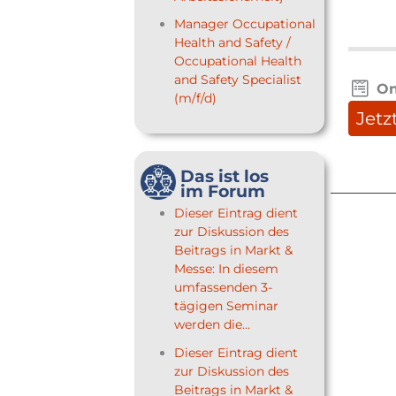
Manager Occupational
Health and Safety /
Occupational Health
and Safety Specialist
On
(m/f/d)
Jetz
Das ist los
im Forum
Dieser Eintrag dient
zur Diskussion des
Beitrags in Markt &
Messe: In diesem
umfassenden 3-
tägigen Seminar
werden die...
Dieser Eintrag dient
zur Diskussion des
Beitrags in Markt &