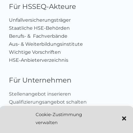
Für HSSEQ-Akteure
Unfallversicherungsträger
Staatliche HSE-Behörden
Berufs- & Fachverbände
Aus- & Weiterbildungsinstitute
Wichtige Vorschriften
HSE-Anbieterverzeichnis
Für Unternehmen
Stellenangebot inserieren
Qualifizierungsangebot schalten
Sich als Anbieter registrieren
Cookie-Zustimmung
Kleinanzeige aufgeben
verwalten
Kontakt