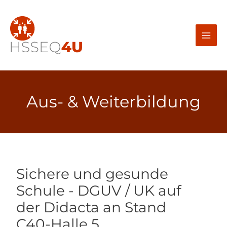
Zum
Inhalt
springen
Aus- & Weiterbildung
Sichere und gesunde
Schule - DGUV / UK auf
der Didacta an Stand
C40-Halle 5